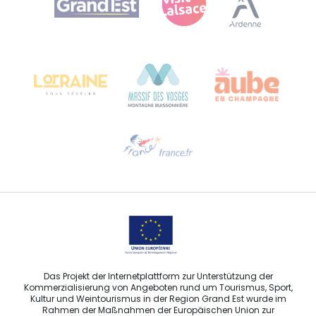
Bureau de Colmar (Hauptverwaltung)
Château Kiener – 24 rue de Verdun
68000 COLMAR
Hilfe erwünscht?
Sprechen Sie uns per E-Mail an
Das Projekt der Internetplattform zur Unterstützung der
Kommerzialisierung von Angeboten rund um Tourismus, Sport,
Kultur und Weintourismus in der Region Grand Est wurde im
Rahmen der Maßnahmen der Europäischen Union zur