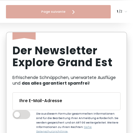
/2
Page suivante
Der Newsletter
Explore Grand Est
Erfrischende Schnäppchen, unerwartete Ausflüge
das alles garantiert spamfrei
und
!
Die aus diesem Formular gesammelten Informationen
sind für die Bearbeitung Ihrer Anmeldung erforderlich. Sie
werden gespeichert und an ART GE weitergeleitet. Weitere
Informationen zu Ihren Rechten:
Siehe
Datenschutzrichtlinie
.