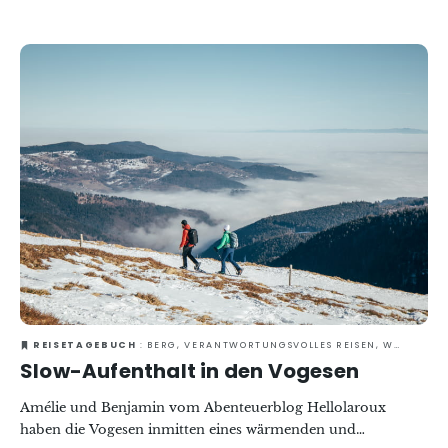
Hier finden Sie ihren Bericht und ihre Favoriten.
REISETAGEBUCH
: BERG, VERANTWORTUNGSVOLLES REISEN, WELLNESS, ZU ZWEIT
Slow-Aufenthalt in den Vogesen
Amélie und Benjamin vom Abenteuerblog Hellolaroux
haben die Vogesen inmitten eines wärmenden und