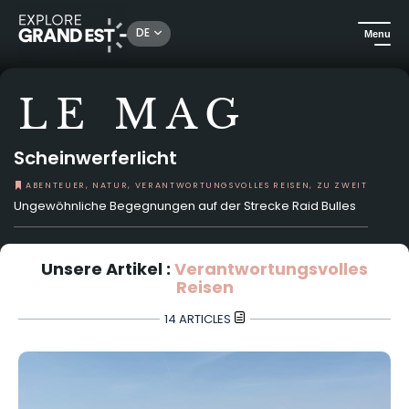
DE
Menu
LE MAG
Scheinwerferlicht
ABENTEUER, NATUR, VERANTWORTUNGSVOLLES REISEN, ZU ZWEIT
Ungewöhnliche Begegnungen auf der Strecke Raid Bulles
Unsere Artikel :
Verantwortungsvolles
Reisen
14 ARTICLES