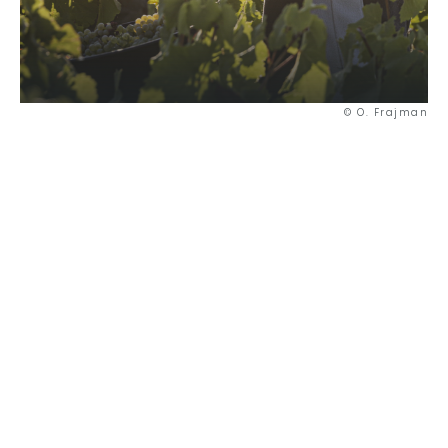
© O. Frajman