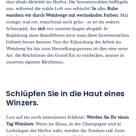
eine ideale Aktivität im Herbst. Die Sonnenstrahlen beflügeln
uns, während die milde Luft uns erfrischt!
In
aller
Ruhe
wandern wir durch Weinberge mit wechselnden Farben
: Mal
orange, mal rot, manchmal auch grün - es ist ein wahres
Schauspiel, das
sich
vor unseren Augen abspielt. In
Begleitung eines Reiseführers lernt man diese facettenreichen
Gebiete besser kennen. Von der Erkundung der Arbeit im
Weinberg bis hin zum Herstellungsprozess ist dies eine neue
Art, die Reichtümer des Grand Est zu entdecken, immer in
unserem eigenen Rhythmus.
Schlüpfen Sie in die Haut eines
Winzers.
Lust auf ein noch intensiveres Erlebnis?
Werden Sie für einen
Tag Weinleser.
Wenn im Elsass, in der Champagne und in
Lothringen der Herbst naht, werden die Trauben reif. Gute