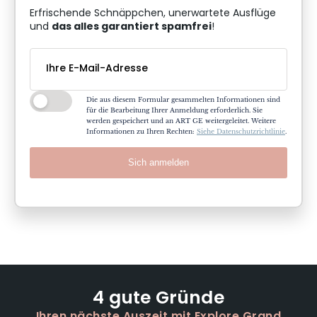
Erfrischende Schnäppchen, unerwartete Ausflüge
das alles garantiert spamfrei
und
!
Die aus diesem Formular gesammelten Informationen sind
für die Bearbeitung Ihrer Anmeldung erforderlich. Sie
werden gespeichert und an ART GE weitergeleitet. Weitere
Informationen zu Ihren Rechten:
Siehe Datenschutzrichtlinie
.
Sich anmelden
4 gute Gründe
Ihren nächste Auszeit mit Explore Grand