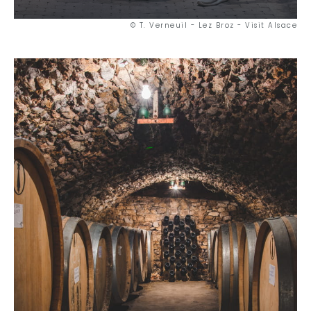
© T. Verneuil - Lez Broz - Visit Alsace