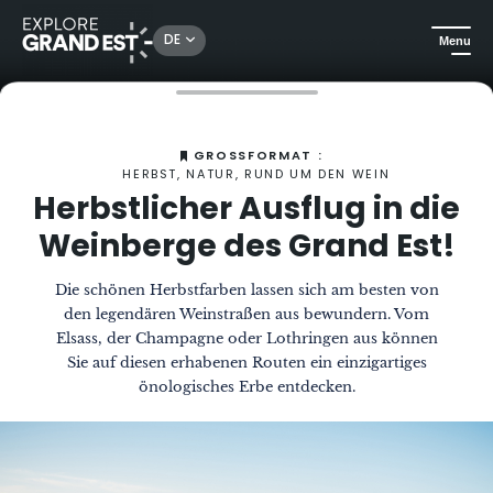
DE
Menu
Sehenswertes in der Region Grand Est
Das Magazin
Herbstlicher Ausflug in die Weinberge des Grand Est
GROSSFORMAT :
HERBST, NATUR, RUND UM DEN WEIN
Herbstlicher Ausflug in die
Weinberge des Grand Est!
Die schönen Herbstfarben lassen sich am besten von
den legendären Weinstraßen aus bewundern. Vom
Elsass, der Champagne oder Lothringen aus können
Sie auf diesen erhabenen Routen ein einzigartiges
önologisches Erbe entdecken.