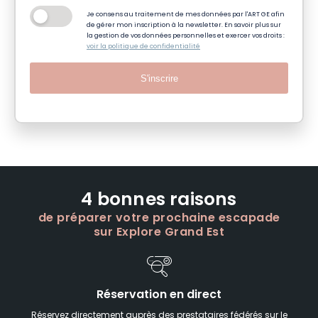
Je consens au traitement de mes données par l'ART GE afin
de gérer mon inscription à la newsletter. En savoir plus sur
la gestion de vos données personnelles et exercer vos droits :
voir la politique de confidentialité
S'inscrire
4 bonnes raisons
de préparer votre prochaine escapade
sur Explore Grand Est
Réservation en direct
Réservez directement auprès des prestataires fédérés sur le