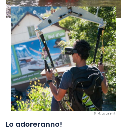
© M.Laurent
Lo adoreranno!