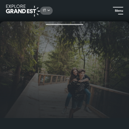
Rechercher un lieu, une activité...
IT
Menu
Homepage
Divertirsi nel Grand Est francese con i figli adolescenti