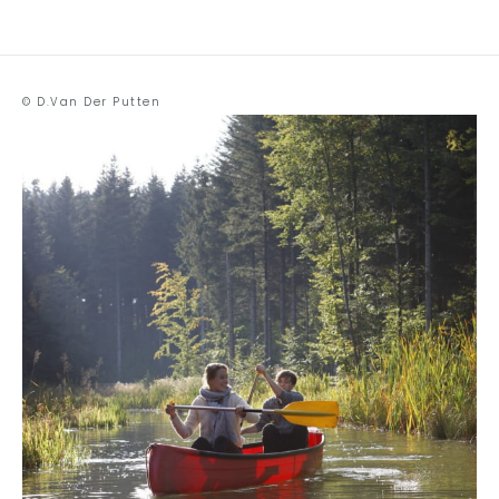
© D.Van Der Putten