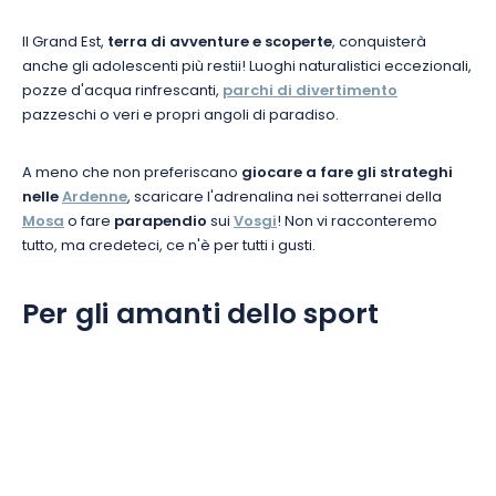
Il Grand Est,
terra di avventure e scoperte
, conquisterà
anche gli adolescenti più restii! Luoghi naturalistici eccezionali,
pozze d'acqua rinfrescanti,
parchi di divertimento
pazzeschi o veri e propri angoli di paradiso.
A meno che non preferiscano
giocare a fare gli strateghi
nelle
Ardenne
, scaricare l'adrenalina nei sotterranei della
Mosa
o fare
parapendio
sui
Vosgi
! Non vi racconteremo
tutto, ma credeteci, ce n'è per tutti i gusti.
Per gli amanti dello sport