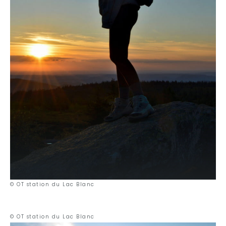
© OT station du Lac Blanc
© OT station du Lac Blanc