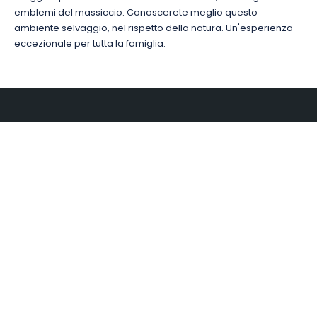
emblemi del massiccio. Conoscerete meglio questo
ambiente selvaggio, nel rispetto della natura. Un'esperienza
eccezionale per tutta la famiglia.
E-MAIL
*
© Nuss