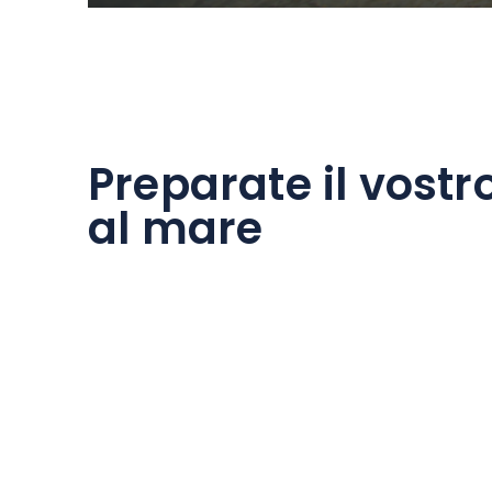
Preparate il vostr
al mare