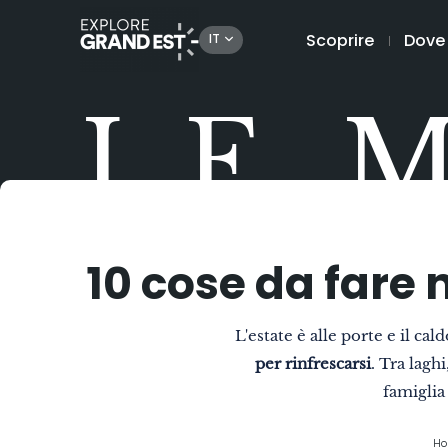
Scoprire
Dove
IT
LE 
10 cose da fare 
L'estate è alle porte e il ca
per rinfrescarsi
. Tra laghi
famiglia
Ho