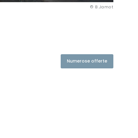
© B.Jamot
Numerose offerte