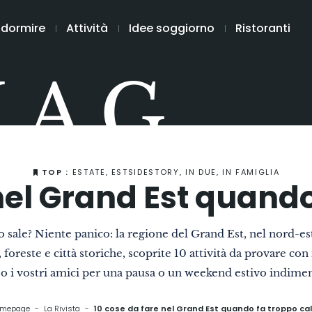
 dormire
Attività
Idee soggiorno
Ristoranti
MAG
TOP :
ESTATE, ESTSIDESTORY, IN DUE, IN FAMIGLIA
nel Grand Est quand
ldo sale? Niente panico: la regione del Grand Est, nel nord-est
, foreste e città storiche, scoprite 10 attività da provare con 
 o i vostri amici per una pausa o un weekend estivo indimen
mepage
La Rivista
10 cose da fare nel Grand Est quando fa troppo ca