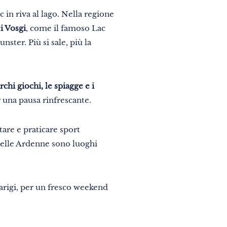
 in riva al lago. Nella regione
i Vosgi
, come il famoso Lac
ster. Più si sale, più la
chi giochi, le spiagge e i
 una pausa rinfrescante.
are e praticare sport
s nelle Ardenne sono luoghi
arigi, per un fresco weekend