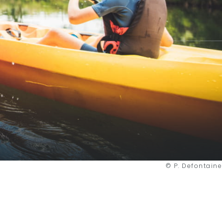
© P. Defontaine