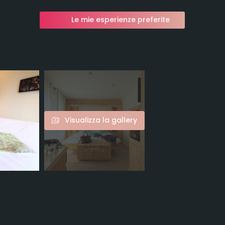
Le mie esperienze preferite
Visualizza la gallery