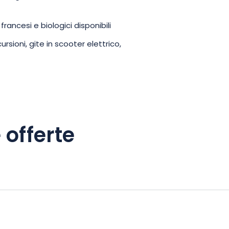
ancesi e biologici disponibili
cursioni, gite in scooter elettrico,
 offerte