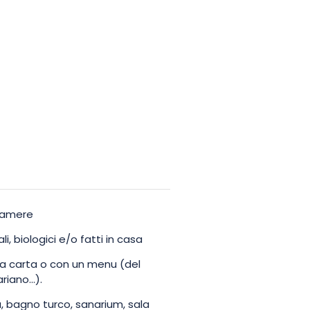
 camere
i, biologici e/o fatti in casa
la carta o con un menu (del
iano...).
a, bagno turco, sanarium, sala