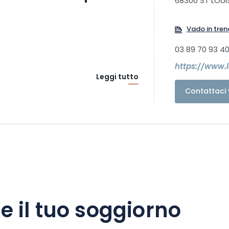
68300 ST LOUI
Vado in tren
03 89 70 93 4
https://www.l
Leggi tutto
Contattaci 
e il tuo soggiorno