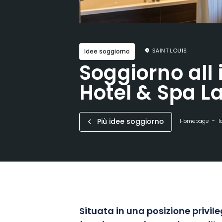
SAINT LOUIS
Idee soggiorno
Soggiorno all 
Hotel & Spa La
Più idee soggiorno
Homepage
I
Situata in una posizione privile