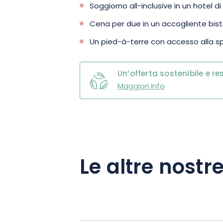
Soggiorno all-inclusive in un hotel 
Cena per due in un accogliente bist
Un pied-à-terre con accesso alla s
Un’offerta sostenibile e r
Maggiori info
Le altre nostre