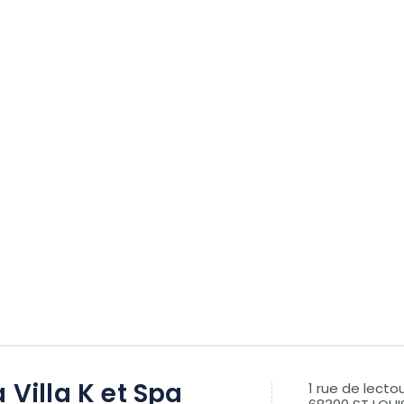
a Villa K et Spa
1 rue de lecto