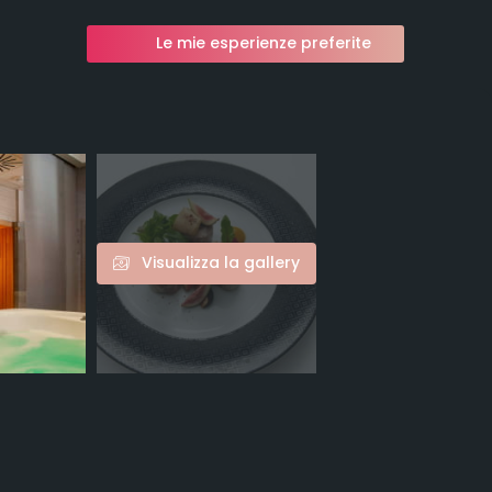
Le mie esperienze preferite
Visualizza la gallery