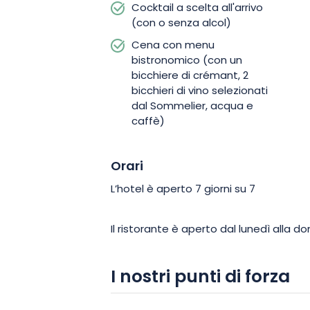
Cocktail a scelta all'arrivo
per fare il pieno di vitamine al mattino.
(con o senza alcol)
Cena con menu
bistronomico (con un
bicchiere di crémant, 2
bicchieri di vino selezionati
dal Sommelier, acqua e
caffè)
Orari
L’hotel è aperto 7 giorni su 7
Il ristorante è aperto dal lunedì alla 
I nostri punti di forza