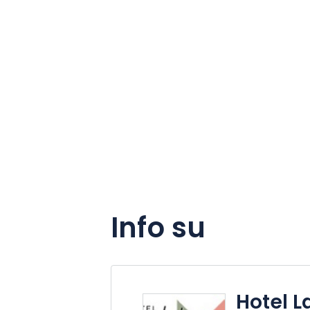
Info su
Hotel L