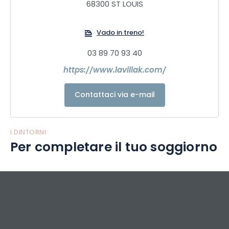
68300 ST LOUIS
Vado in treno!
03 89 70 93 40
https://www.lavillak.com/
Contattaci via e-mail
I DINTORNI
Per completare il tuo soggiorno