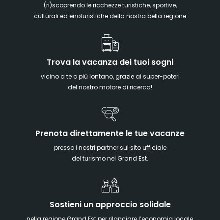
(ri)scoprendo le ricchezze turistiche, sportive,
culturali ed enoturistiche della nostra bella regione
Trova la vacanza dei tuoi sogni
vicino a te o più lontano, grazie ai super-poteri
del nostro motore di ricerca!
Prenota direttamente le tue vacanze
presso i nostri partner sul sito ufficiale
del turismo nel Grand Est.
Sostieni un approccio solidale
nella regione Grand Est per rilanciare l’economia locale,