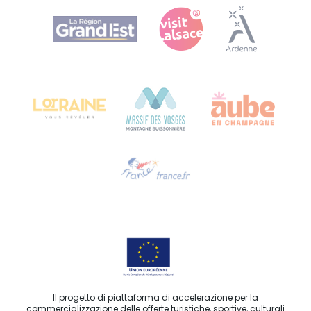
Agence Régionale du Tourisme Grand Est
Bureau de Colmar (sede operativa)
Château Kiener – 24 rue de Verdun
68000 COLMAR
Ti serve aiuto?
Contattaci per e-mail
Il progetto di piattaforma di accelerazione per la
commercializzazione delle offerte turistiche, sportive, culturali