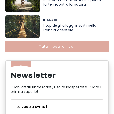
Le Grand Est autrement: quando
l'arte incontra la natura
INSOLITE
Il top degli alloggi insoliti nella
Francia orientale!
Tutti i nostri articoli
Newsletter
Buoni affari rinfrescanti, uscite inaspettate... Siate i
primi a saperlo!