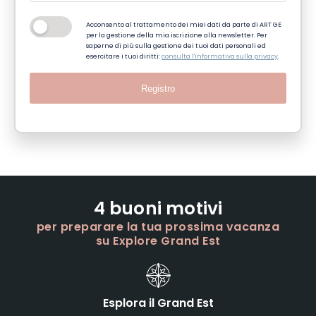
Acconsento al trattamento dei miei dati da parte di ART GE
per la gestione della mia iscrizione alla newsletter. Per
saperne di più sulla gestione dei tuoi dati personali ed
esercitare i tuoi diritti:
consulta l'informativa sulla privacy
.
Registro
4 buoni motivi
per preparare la tua prossima vacanza
su Explore Grand Est
Esplora il Grand Est