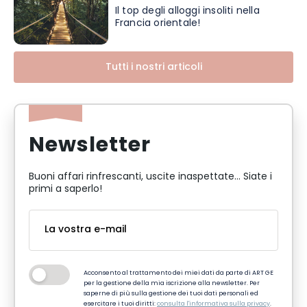
Il top degli alloggi insoliti nella
Francia orientale!
Tutti i nostri articoli
Newsletter
Buoni affari rinfrescanti, uscite inaspettate... Siate i
primi a saperlo!
Acconsento al trattamento dei miei dati da parte di ART GE
per la gestione della mia iscrizione alla newsletter. Per
saperne di più sulla gestione dei tuoi dati personali ed
esercitare i tuoi diritti:
consulta l'informativa sulla privacy
.