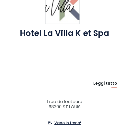
Hotel La Villa K et Spa
Leggi tutto
1 rue de lectoure
68300 ST LOUIS
Vado in treno!