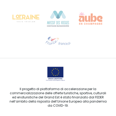
Château Kiener – 24 rue de Verdun
68000 COLMAR
Ti serve aiuto?
Contattaci per e-mail
Il progetto di piattaforma di accelerazione per la
commercializzazione delle offerte turistiche, sportive, culturali
ed enoturistiche del Grand Est è stato finanziato dal FEDER
nell’ambito della risposta dell’Unione Europea alla pandemia
da COVID-19.