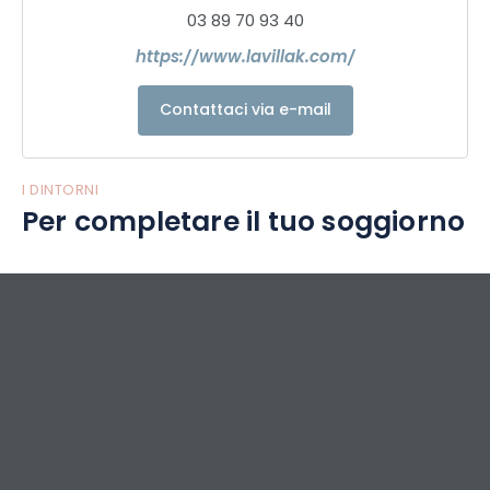
03 89 70 93 40
https://www.lavillak.com/
Contattaci via e-mail
I DINTORNI
Per completare il tuo soggiorno