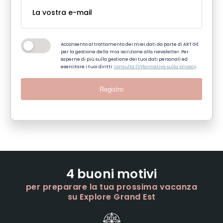
Acconsento al trattamento dei miei dati da parte di ART GE
per la gestione della mia iscrizione alla newsletter. Per
saperne di più sulla gestione dei tuoi dati personali ed
esercitare i tuoi diritti:
consulta l'informativa sulla privacy
.
Registro
4 buoni motivi
per preparare la tua prossima vacanza
su Explore Grand Est