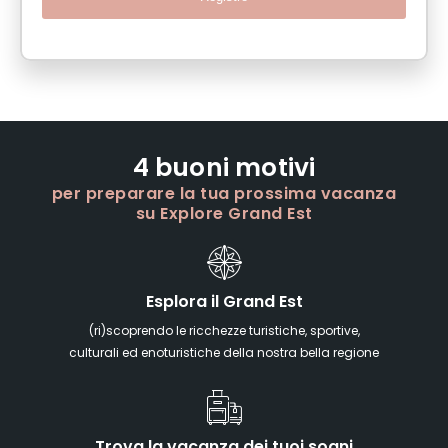
4 buoni motivi
per preparare la tua prossima vacanza
su Explore Grand Est
Esplora il Grand Est
(ri)scoprendo le ricchezze turistiche, sportive,
culturali ed enoturistiche della nostra bella regione
Trova la vacanza dei tuoi sogni