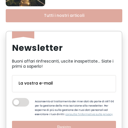
Tutti i nostri articoli
Newsletter
Buoni affari rinfrescanti, uscite inaspettate... Siate i
primi a saperlo!
Acconsento al trattamento dei miei dati da parte di ART GE
per la gestione della mia iscrizione alla newsletter. Per
saperne di più sulla gestione dei tuoi dati personali ed
esercitare i tuoi diritti:
consulta l'informativa sulla privacy
.
Registro