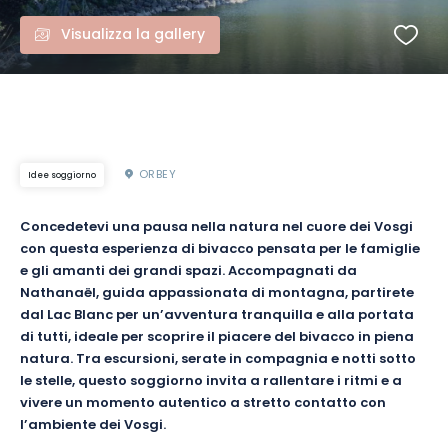
Visualizza la gallery
ORBEY
Idee soggiorno
Concedetevi una pausa nella natura nel cuore dei Vosgi
con questa esperienza di bivacco pensata per le famiglie
e gli amanti dei grandi spazi. Accompagnati da
Nathanaël, guida appassionata di montagna, partirete
dal Lac Blanc per un’avventura tranquilla e alla portata
di tutti, ideale per scoprire il piacere del bivacco in piena
natura. Tra escursioni, serate in compagnia e notti sotto
le stelle, questo soggiorno invita a rallentare i ritmi e a
vivere un momento autentico a stretto contatto con
l’ambiente dei Vosgi.