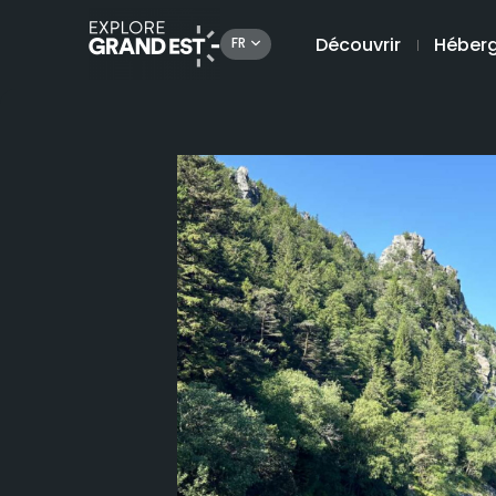
Découvrir
Héber
FR