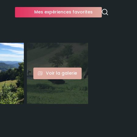
Mes expériences favorites
Voir la galerie