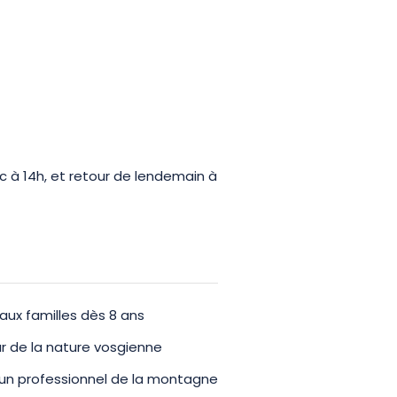
rsive et ressourçante pour créer
c à 14h, et retour de lendemain à
aux familles dès 8 ans
 de la nature vosgienne
un professionnel de la montagne