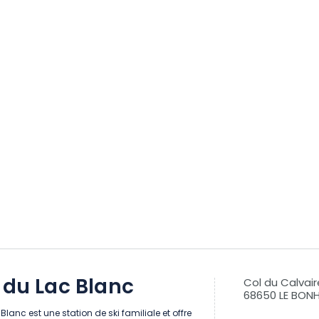
 du Lac Blanc
Col du Calvair
68650 LE BO
Blanc est une station de ski familiale et offre