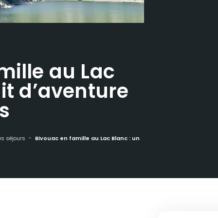
mille au Lac
it d’aventure
es
es séjours
Bivouac en famille au Lac Blanc : une nuit d’aventure sous les étoiles