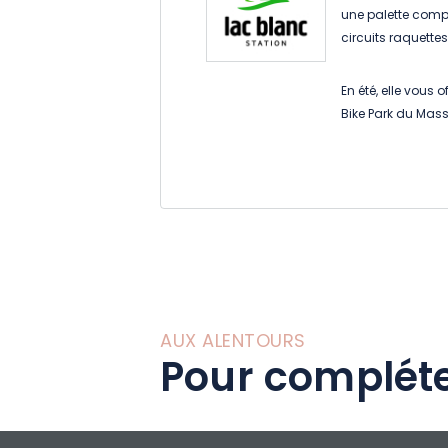
une palette complè
circuits raquettes
En été, elle vous 
Bike Park du Mass
nus, circuits VTT,
AUX ALENTOURS
Pour compléte