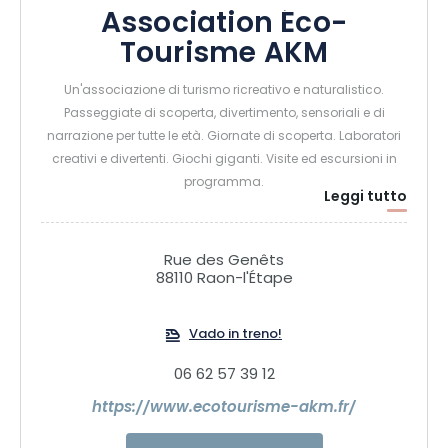
Association Éco-
Tourisme AKM
Un'associazione di turismo ricreativo e naturalistico.
Passeggiate di scoperta, divertimento, sensoriali e di
narrazione per tutte le età. Giornate di scoperta. Laboratori
creativi e divertenti. Giochi giganti. Visite ed escursioni in
programma.
Leggi tutto
Rue des Genêts
88110 Raon-l'Étape
Vado in treno!
06 62 57 39 12
https://www.ecotourisme-akm.fr/