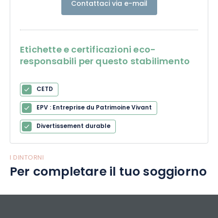
Contattaci via e-mail
Etichette e certificazioni eco-
responsabili per questo stabilimento
CETD
EPV : Entreprise du Patrimoine Vivant
Divertissement durable
I DINTORNI
Per completare il tuo soggiorno