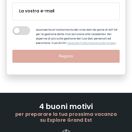
Acconsento al trattamento dei miei dati da parte di ART GE
per la gestione della mia iscrizione alla newsletter. Per
saperne di più sulla gestione dei tuoi dati personali ed
esercitare i tuoi diritti:
consulta l'informativa sulla privacy
.
Registro
4 buoni motivi
per preparare la tua prossima vacanza
su Explore Grand Est