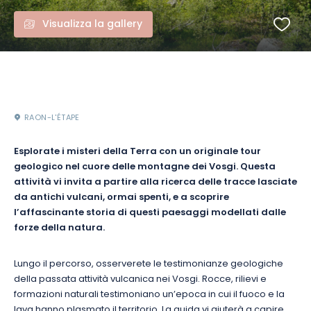
Visualizza la gallery
RAON-L'ÉTAPE
Esplorate i misteri della Terra con un originale tour
geologico nel cuore delle montagne dei Vosgi. Questa
attività vi invita a partire alla ricerca delle tracce lasciate
da antichi vulcani, ormai spenti, e a scoprire
l’affascinante storia di questi paesaggi modellati dalle
forze della natura.
Lungo il percorso, osserverete le testimonianze geologiche
della passata attività vulcanica nei Vosgi. Rocce, rilievi e
formazioni naturali testimoniano un’epoca in cui il fuoco e la
lava hanno plasmato il territorio. La guida vi aiuterà a capire