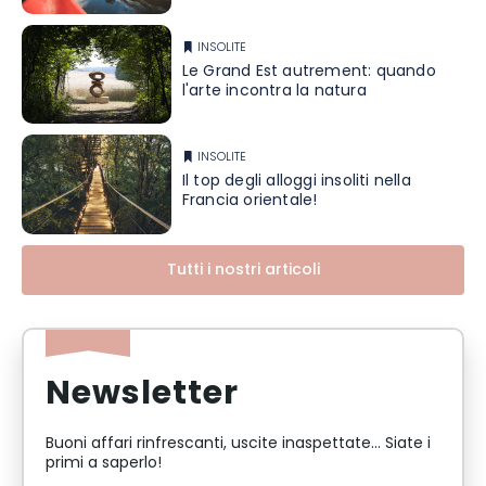
INSOLITE
Le Grand Est autrement: quando
l'arte incontra la natura
INSOLITE
Il top degli alloggi insoliti nella
Francia orientale!
Tutti i nostri articoli
Newsletter
Buoni affari rinfrescanti, uscite inaspettate... Siate i
primi a saperlo!