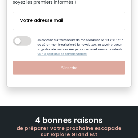
soyez les premiers informés !
Je consens au traitement de mes données par l'ART GE afin
de gérer mon inscription à la newsletter. En savoir plus sur
la gestion de vos données personnelles et exercer vos droits :
voir la politique de confidentialité
S'inscrire
4 bonnes raisons
de préparer votre prochaine escapade
sur Explore Grand Est