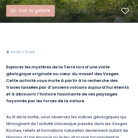
Voir la galerie
RAON-L'ÉTAPE
Explorez les mystères de la Terre lors d’une visite
géologique originale au cœur du massif des Vosges.
Cette activité vous invite à partir à la recherche des
traces laissées par d’anciens volcans aujourd’hui éteints
et à découvrir l’histoire fascinante de ces paysages
façonnés par les forces de la nature.
Au fil de la sortie, vous observez les indices géologiques qui
témoignent de l’activité volcanique passée dans les Vosges.
Roches, reliefs et formations naturelles deviennent autant de
témoins d’une époque où le feu et la lave façonnaient le