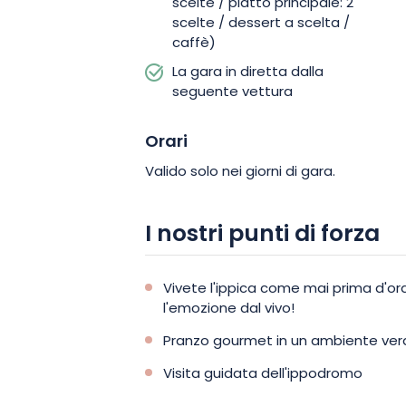
scelte / piatto principale: 2
scelte / dessert a scelta /
caffè)
La gara in diretta dalla
seguente vettura
Orari
Valido solo nei giorni di gara.
I nostri punti di forza
Vivete l'ippica come mai prima d'ora
l'emozione dal vivo!
Pranzo gourmet in un ambiente ver
Visita guidata dell'ippodromo