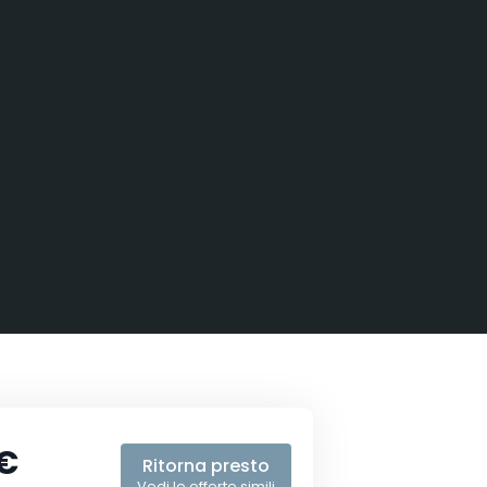
 €
Ritorna presto