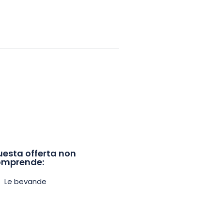
esta offerta non
omprende:
Le bevande