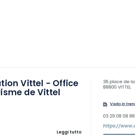
tion Vittel - Office
36 place de l
88800 VITTEL
isme de Vittel
Vado in tren
03 29 08 08 88
https://www.d
Leggi tutto