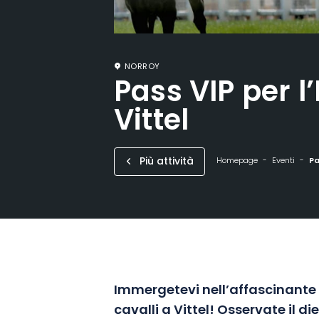
NORROY
Pass VIP per 
Vittel
Più attività
Homepage
Eventi
Pa
Immergetevi nell’affascinante
cavalli a Vittel! Osservate il di