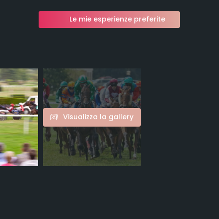
Le mie esperienze preferite
Visualizza la gallery