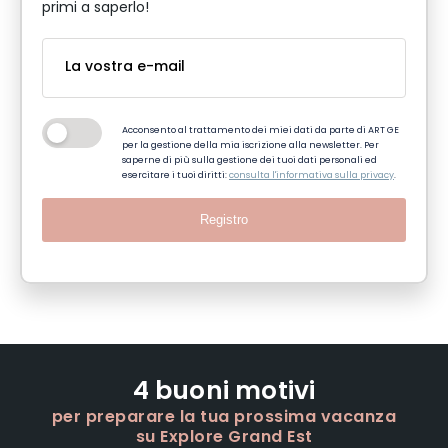
primi a saperlo!
Acconsento al trattamento dei miei dati da parte di ART GE
per la gestione della mia iscrizione alla newsletter. Per
saperne di più sulla gestione dei tuoi dati personali ed
esercitare i tuoi diritti:
consulta l'informativa sulla privacy
.
Registro
4 buoni motivi
per preparare la tua prossima vacanza
su Explore Grand Est