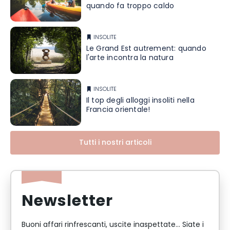
quando fa troppo caldo
INSOLITE
Le Grand Est autrement: quando
l'arte incontra la natura
INSOLITE
Il top degli alloggi insoliti nella
Francia orientale!
Tutti i nostri articoli
Newsletter
Buoni affari rinfrescanti, uscite inaspettate... Siate i