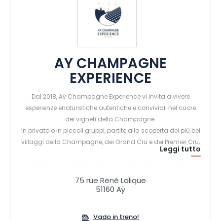
AY CHAMPAGNE
EXPERIENCE
Dal 2018, Aÿ Champagne Experience vi invita a vivere
esperienze enoturistiche autentiche e conviviali nel cuore
dei vigneti della Champagne.
In privato o in piccoli gruppi, partite alla scoperta dei più bei
villaggi della Champagne, dei Grand Cru e dei Premier Cru,
Leggi tutto
dei paesaggi dichiarati patrimonio mondiale dell’UNESCO
e incontrate le famiglie di viticoltori che danno vita a
questo terroir d’eccezione. Visitate le loro cantine, i loro
75 rue René Lalique
torchi e le loro sale di affinamento prima di degustare le
51160 Aÿ
loro cuvée, accompagnati dalle nostre guide
appassionate che condivideranno con voi la storia, i
Vado in treno!