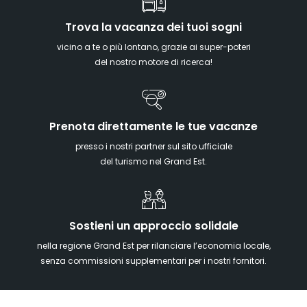
Trova la vacanza dei tuoi sogni
vicino a te o più lontano, grazie ai super-poteri
del nostro motore di ricerca!
Prenota direttamente le tue vacanze
presso i nostri partner sul sito ufficiale
del turismo nel Grand Est.
Sostieni un approccio solidale
nella regione Grand Est per rilanciare l’economia locale,
senza commissioni supplementari per i nostri fornitori.