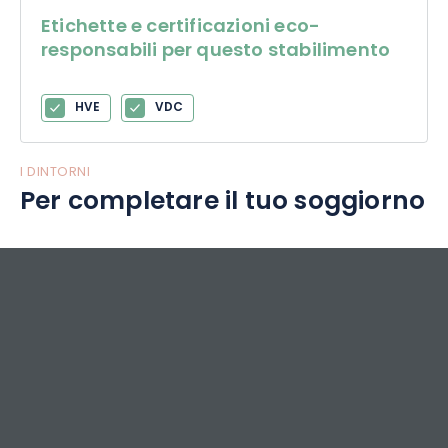
Etichette e certificazioni eco-
responsabili per questo stabilimento
HVE
VDC
I DINTORNI
Per completare il tuo soggiorno