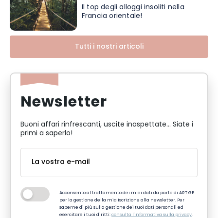
Il top degli alloggi insoliti nella
Francia orientale!
Tutti i nostri articoli
Newsletter
Buoni affari rinfrescanti, uscite inaspettate... Siate i
primi a saperlo!
Acconsento al trattamento dei miei dati da parte di ART GE
per la gestione della mia iscrizione alla newsletter. Per
saperne di più sulla gestione dei tuoi dati personali ed
esercitare i tuoi diritti:
consulta l'informativa sulla privacy
.