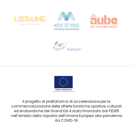
Château Kiener – 24 rue de Verdun
68000 COLMAR
Ti serve aiuto?
Contattaci per e-mail
Il progetto di piattaforma di accelerazione per la
commercializzazione delle offerte turistiche, sportive, culturali
ed enoturistiche del Grand Est è stato finanziato dal FEDER
nell’ambito della risposta dell’Unione Europea alla pandemia
da COVID-19.