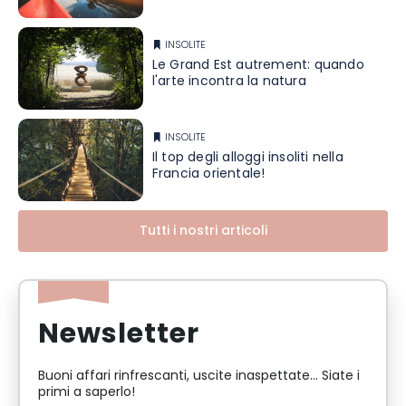
INSOLITE
Le Grand Est autrement: quando
l'arte incontra la natura
INSOLITE
Il top degli alloggi insoliti nella
Francia orientale!
Tutti i nostri articoli
Newsletter
Buoni affari rinfrescanti, uscite inaspettate... Siate i
primi a saperlo!