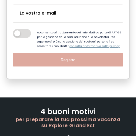
Acconsento al trattamento dei miei dati da parte di ART GE
per la gestione della mia iscrizione alla newsletter. Per
saperne di più sulla gestione dei tuoi dati personali ed
esercitare i tuoi diritti:
consulta l'informativa sulla privacy
.
Registro
4 buoni motivi
per preparare la tua prossima vacanza
su Explore Grand Est