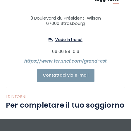
3 Boulevard du Président-Wilson
67000 Strasbourg
Vado in treno!
66 06 99 10 6
https://www.ter.sncf.com/grand-est
Contattaci via e-mail
I DINTORNI
Per completare il tuo soggiorno