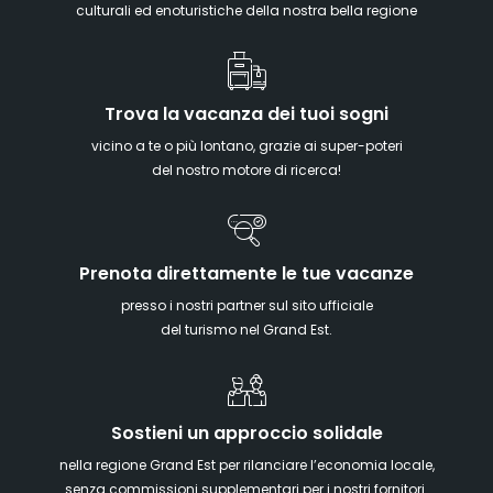
culturali ed enoturistiche della nostra bella regione
Trova la vacanza dei tuoi sogni
vicino a te o più lontano, grazie ai super-poteri
del nostro motore di ricerca!
Prenota direttamente le tue vacanze
presso i nostri partner sul sito ufficiale
del turismo nel Grand Est.
Sostieni un approccio solidale
nella regione Grand Est per rilanciare l’economia locale,
senza commissioni supplementari per i nostri fornitori.