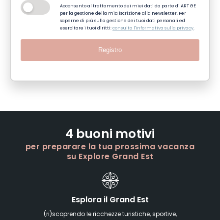
Acconsento al trattamento dei miei dati da parte di ART GE
per la gestione della mia iscrizione alla newsletter. Per
saperne di più sulla gestione dei tuoi dati personali ed
esercitare i tuoi diritti:
consulta l'informativa sulla privacy
.
Registro
4 buoni motivi
per preparare la tua prossima vacanza
su Explore Grand Est
Esplora il Grand Est
(ri)scoprendo le ricchezze turistiche, sportive,