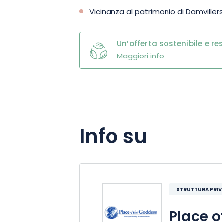
Vicinanza al patrimonio di Damvillers 
Un’offerta sostenibile e r
Maggiori info
Info su
STRUTTURA PRI
Place o