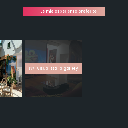
Le mie esperienze preferite
Visualizza la gallery