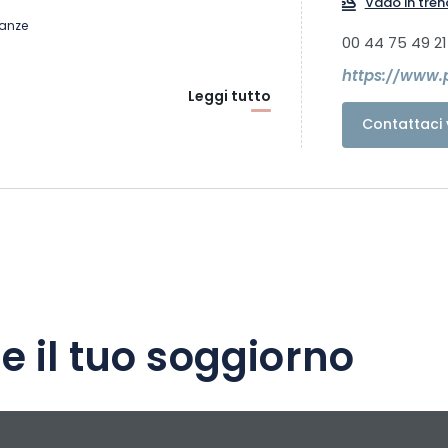
Vado in tren
canze
00 44 75 49 21
https://www.
Leggi tutto
Contattaci 
e il tuo soggiorno