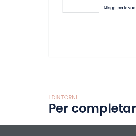
Alloggi per le va
I DINTORNI
Per completar