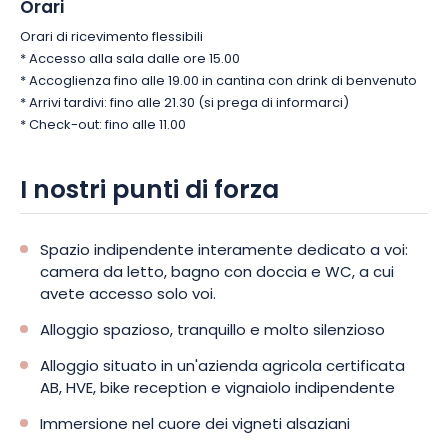
Orari
Orari di ricevimento flessibili
* Accesso alla sala dalle ore 15.00
* Accoglienza fino alle 19.00 in cantina con drink di benvenuto
* Arrivi tardivi: fino alle 21.30 (si prega di informarci)
* Check-out: fino alle 11.00
I nostri punti di forza
Spazio indipendente interamente dedicato a voi:
camera da letto, bagno con doccia e WC, a cui
avete accesso solo voi.
Alloggio spazioso, tranquillo e molto silenzioso
Alloggio situato in un'azienda agricola certificata
AB, HVE, bike reception e vignaiolo indipendente
Immersione nel cuore dei vigneti alsaziani