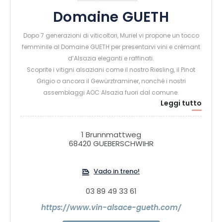
Domaine GUETH
Dopo 7 generazioni di viticoltori, Muriel vi propone un tocco
femminile al Domaine GUETH per presentarvi vini e crémant
d’Alsazia eleganti e raffinati.
Scoprite i vitigni alsaziani come il nostro Riesling, il Pinot
Grigio o ancora il Gewürztraminer, nonché i nostri
assemblaggi AOC Alsazia fuori dal comune.
Leggi tutto
1 Brunnmattweg
68420 GUEBERSCHWIHR
Vado in treno!
03 89 49 33 61
https://www.vin-alsace-gueth.com/