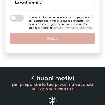
Acconsento al trattamento dei miei dati da parte di ART GE
per la gestione della mia iscrizione alla newsletter. Per
saperne di più sulla gestione dei tuoi dati personali ed
esercitare i tuoi diritti:
consulta l'informativa sulla privacy
.
Registro
4 buoni motivi
per preparare la tua prossima vacanza
su Explore Grand Est