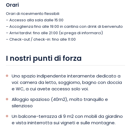
Orari
Orari di ricevimento flessibili
– Accesso alla sala dalle 15:00
– Accoglienza fino alle 19:00 in cantina con drink di benvenuto
– Arrivi tardivi: fino alle 21:00 (si prega di informarci)
– Check-out / check-in: fino alle 11:00
I nostri punti di forza
Uno spazio indipendente interamente dedicato a
voi: camera da letto, soggiorno, bagno con doccia
e WC, a cui avete accesso solo voi.
Alloggio spazioso (40m2), molto tranquillo e
silenzioso
Un balcone-terrazza di 9 m2 con mobili da giardino
e vista ininterrotta sui vigneti e sulle montagne.