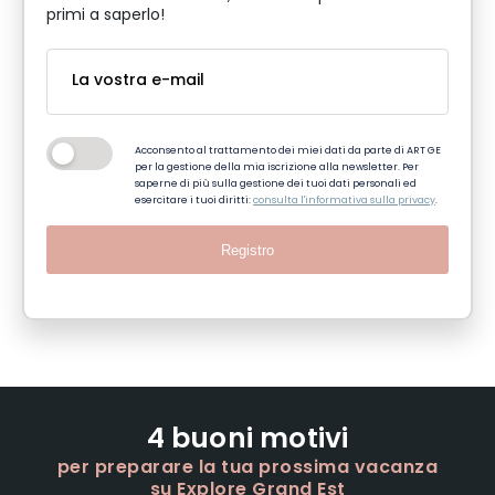
primi a saperlo!
Acconsento al trattamento dei miei dati da parte di ART GE
per la gestione della mia iscrizione alla newsletter. Per
saperne di più sulla gestione dei tuoi dati personali ed
esercitare i tuoi diritti:
consulta l'informativa sulla privacy
.
Registro
4 buoni motivi
per preparare la tua prossima vacanza
su Explore Grand Est