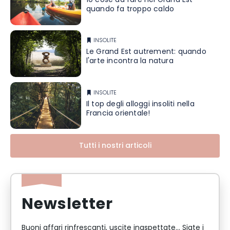
10 cose da fare nel Grand Est
quando fa troppo caldo
INSOLITE
Le Grand Est autrement: quando
l'arte incontra la natura
INSOLITE
Il top degli alloggi insoliti nella
Francia orientale!
Tutti i nostri articoli
Newsletter
Buoni affari rinfrescanti, uscite inaspettate... Siate i