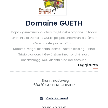
Domaine GUETH
Dopo 7 generazioni di viticoltori, Muriel vi propone un tocco
femminile al Domaine GUETH per presentarvi vini e crémant
d’Alsazia eleganti e raffinati.
Scoprite i vitigni alsaziani come il nostro Riesling, il Pinot
Grigio o ancora il Gewürztraminer, nonché i nostri
assemblaggi AOC Alsazia fuori dal comune.
Leggi tutto
1 Brunnmattweg
68420 GUEBERSCHWIHR
Vado in treno!