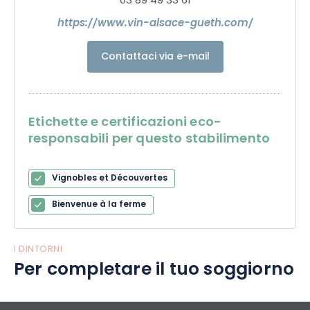
03 89 49 33 61
https://www.vin-alsace-gueth.com/
Contattaci via e-mail
Etichette e certificazioni eco-
responsabili per questo stabilimento
Vignobles et Découvertes
Bienvenue à la ferme
I DINTORNI
Per completare il tuo soggiorno