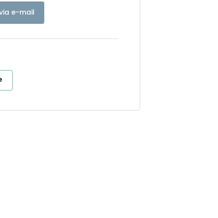
via e-mail
e