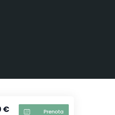
0 €
Prenota