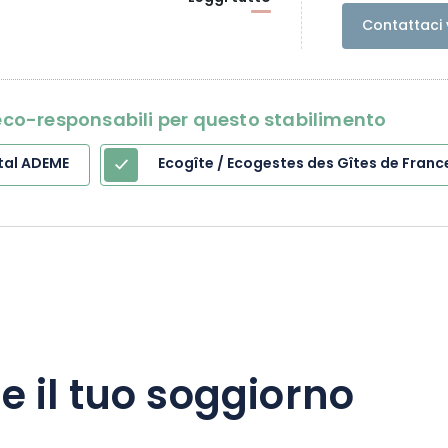
Contattaci 
i eco-responsabili per questo stabilimento
tal ADEME
Ecogîte / Ecogestes des Gîtes de Franc
e il tuo soggiorno