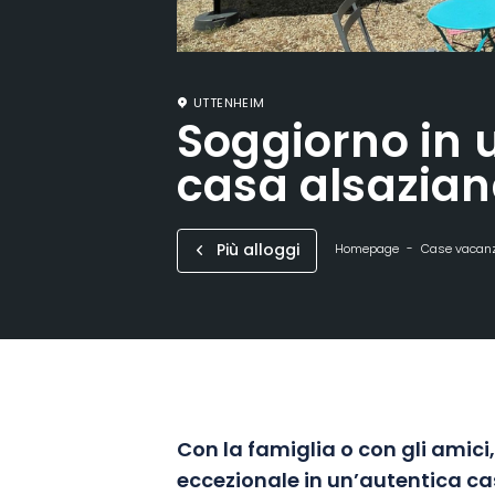
UTTENHEIM
Soggiorno in 
casa alsazia
Più alloggi
Homepage
Case vacan
Con la famiglia o con gli amici
eccezionale in un’autentica ca