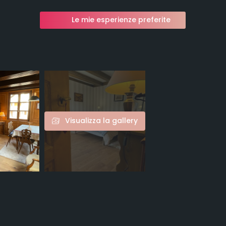
Le mie esperienze preferite
Visualizza la gallery