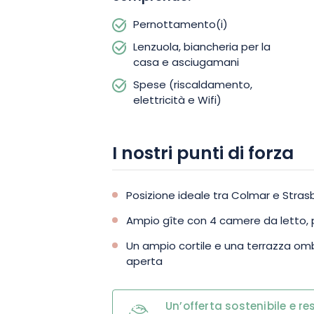
Pernottamento(i)
Lenzuola, biancheria per la
casa e asciugamani
Spese (riscaldamento,
elettricità e Wifi)
I nostri punti di forza
Posizione ideale tra Colmar e Stras
Ampio gîte con 4 camere da letto, 
Un ampio cortile e una terrazza omb
aperta
Un’offerta sostenibile e r