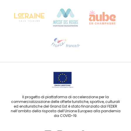
Château Kiener – 24 rue de Verdun
68000 COLMAR
Ti serve aiuto?
Contattaci per e-mail
Il progetto di piattaforma di accelerazione per la
commercializzazione delle offerte turistiche, sportive, culturali
ed enoturistiche del Grand Est è stato finanziato dal FEDER
nell’ambito della risposta dell’Unione Europea alla pandemia
da COVID-19.