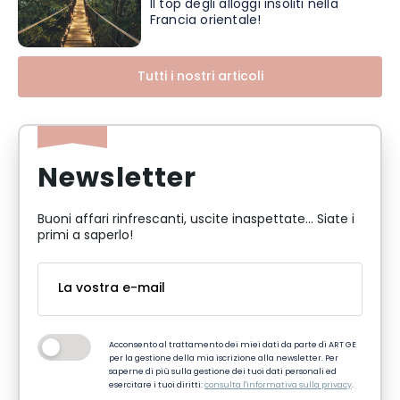
Il top degli alloggi insoliti nella
Francia orientale!
Tutti i nostri articoli
Newsletter
Buoni affari rinfrescanti, uscite inaspettate... Siate i
primi a saperlo!
Acconsento al trattamento dei miei dati da parte di ART GE
per la gestione della mia iscrizione alla newsletter. Per
saperne di più sulla gestione dei tuoi dati personali ed
esercitare i tuoi diritti:
consulta l'informativa sulla privacy
.