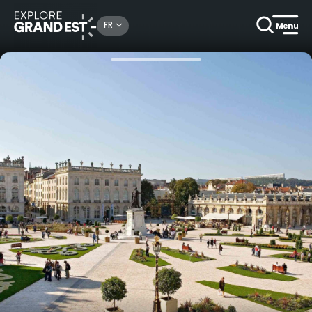
Rechercher un lieu, une activité...
FR
Accueil
Hôtels
Hôtel Mercure à Nancy Centre