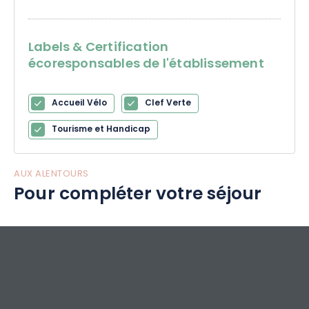
Labels & Certification
écoresponsables de l'établissement
Accueil Vélo
Clef Verte
Tourisme et Handicap
AUX ALENTOURS
Pour compléter votre séjour