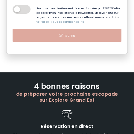
Je consens au traitement de mes données par l'ART GE afin
de gérer mon inscription à la newsletter. En savoir plus sur
la gestion de vos données personnelles et exercer vos droits :
voir la politique de confidentialité
S'inscrire
4 bonnes raisons
de préparer votre prochaine escapade
sur Explore Grand Est
Réservation en direct