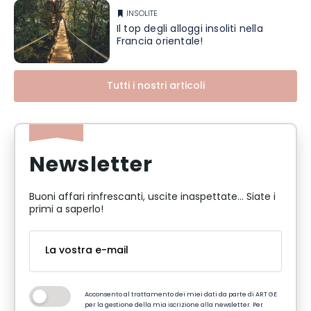
INSOLITE
Il top degli alloggi insoliti nella
Francia orientale!
Tutti i nostri articoli
Newsletter
Buoni affari rinfrescanti, uscite inaspettate... Siate i
primi a saperlo!
Acconsento al trattamento dei miei dati da parte di ART GE
per la gestione della mia iscrizione alla newsletter. Per