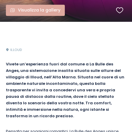
Visualizza la gallery
ILLOUD
Vivete un’esperienza fuori dal comune a La Bulle des
Anges, una sistemazione insolita situata sulle alture del
villaggio di Illoud, nell’Alta Marna. Situata nel cuore di un
ambiente naturale incontaminato, questa bolla
trasparente vi invita a concedervi una vera e propria
pausa di distacco dalla routine, dove il cielo stellato
diventa lo scenario della vostra notte. Tra comfort,
intimità e immersione nella natura, ogni istante si
trasforma in un ricordo prezioso.
Pensata per soggiorni romantici, La Bulle des Anges unisce