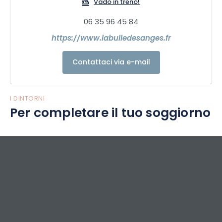
Vado in treno!
06 35 96 45 84
https://www.labulledesanges.fr
Contattaci via e-mail
I DINTORNI
Per completare il tuo soggiorno