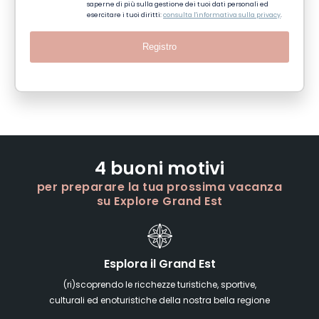
saperne di più sulla gestione dei tuoi dati personali ed
esercitare i tuoi diritti:
consulta l'informativa sulla privacy
.
Registro
4 buoni motivi
per preparare la tua prossima vacanza
su Explore Grand Est
Esplora il Grand Est
(ri)scoprendo le ricchezze turistiche, sportive,
culturali ed enoturistiche della nostra bella regione