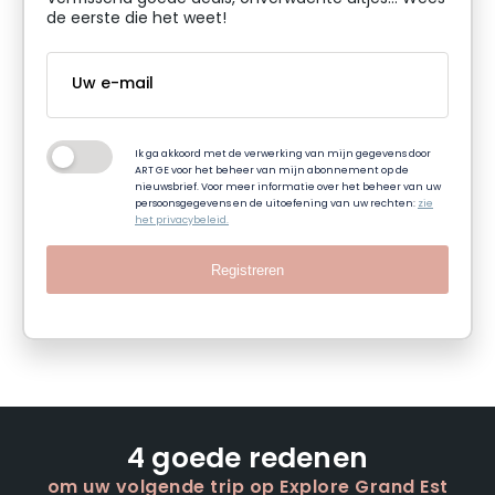
de eerste die het weet!
Ik ga akkoord met de verwerking van mijn gegevens door
ART GE voor het beheer van mijn abonnement op de
nieuwsbrief. Voor meer informatie over het beheer van uw
persoonsgegevens en de uitoefening van uw rechten:
zie
het privacybeleid.
Registreren
4 goede redenen
om uw volgende trip op Explore Grand Est