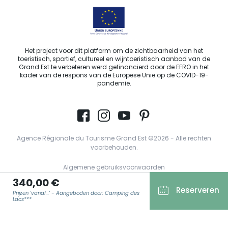
Het project voor dit platform om de zichtbaarheid van het
toeristisch, sportief, cultureel en wijntoeristisch aanbod van de
Grand Est te verbeteren werd gefinancierd door de EFRO in het
kader van de respons van de Europese Unie op de COVID-19-
pandemie.
Agence Régionale du Tourisme Grand Est ©2026 - Alle rechten
voorbehouden.
Algemene gebruiksvoorwaarden
340,00 €
Wettelijke vermeldingen
Reserveren
Prijzen 'vanaf...' - Aangeboden door: Camping des
Privacyverklaring
Lacs***
AVG