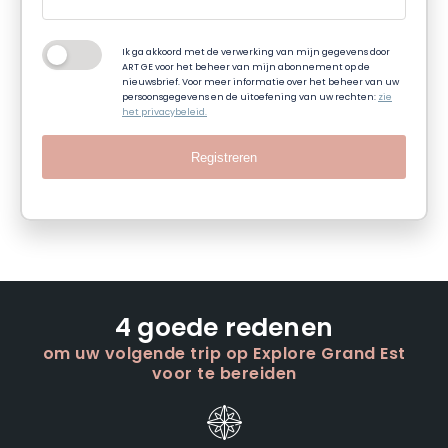
Ik ga akkoord met de verwerking van mijn gegevens door
ART GE voor het beheer van mijn abonnement op de
nieuwsbrief. Voor meer informatie over het beheer van uw
persoonsgegevens en de uitoefening van uw rechten:
zie
het privacybeleid.
Registreren
4 goede redenen
om uw volgende trip op Explore Grand Est
voor te bereiden