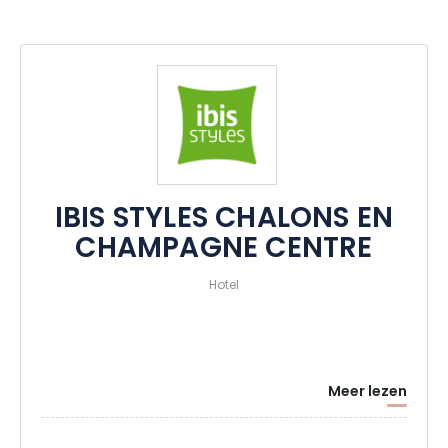
meeslepen door het rustige ritme van het plaatselijke leven en
boek nu uw verblijf!
Charme, comfort en ontdekking worden aangeboden om je
zintuigen te prikkelen en je mee te voeren in de unieke sfeer
van de Champagnestreek.
IBIS STYLES CHALONS EN
CHAMPAGNE CENTRE
Hotel
Meer lezen