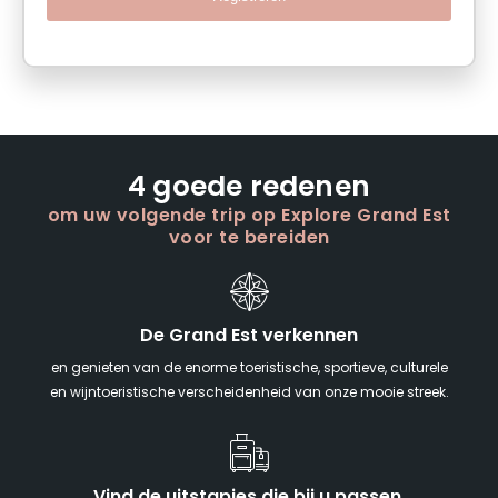
4 goede redenen
om uw volgende trip op Explore Grand Est
voor te bereiden
De Grand Est verkennen
en genieten van de enorme toeristische, sportieve, culturele
en wijntoeristische verscheidenheid van onze mooie streek.
Vind de uitstapjes die bij u passen,