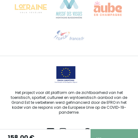
Hulp nodig?
Stuur ons een e-mail
Het project voor dit platform om de zichtbaarheid van het
toeristisch, sportief, cultureel en wijntoeristisch aanbod van de
Grand Est te verbeteren werd gefinancierd door de EFRO in het
kader van de respons van de Europese Unie op de COVID-19-
pandemie.
158,00 €