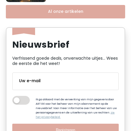
Al onze artikelen
Nieuwsbrief
Verfrissend goede deals, onverwachte uitjes... Wees
de eerste die het weet!
Ik ga akkoord met de verwerking van mijn gegevens door
ART GE voor het beheer van mijn abonnement op de
nieuwsbrief. Voor meer informatie over het beheer van uw
persoonsgegevens en de uitoefening van uw rechten:
zie
het privacybeleid.
Registreren