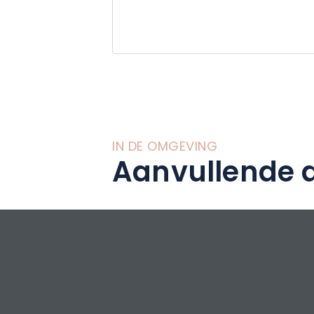
IN DE OMGEVING
Aanvullende a