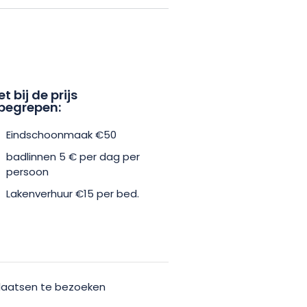
et bij de prijs
begrepen:
Eindschoonmaak €50
badlinnen 5 € per dag per
persoon
Lakenverhuur €15 per bed.
plaatsen te bezoeken