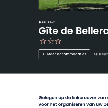
BELLERAY
Gîte de Beller
Meer accommodaties
Kijk je oge
Gelegen op de linkeroever van 
voor het organiseren van uw b