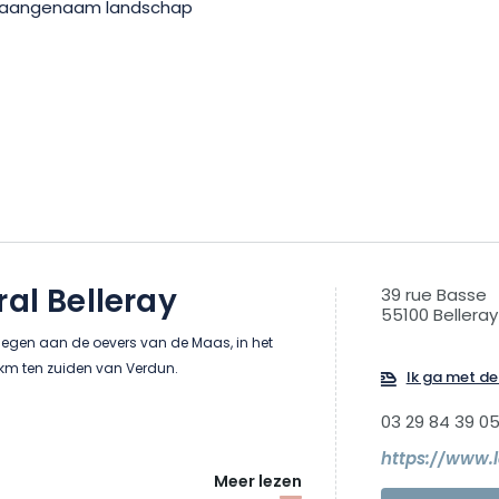
en aangenaam landschap
ral Belleray
39 rue Basse
55100 Belleray
elegen aan de oevers van de Maas, in het
2 km ten zuiden van Verdun.
Ik ga met de 
03 29 84 39 0
Meer lezen