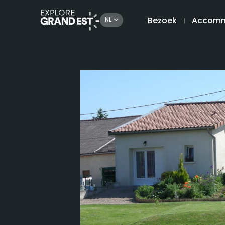
Bezoek
Accomm
NL