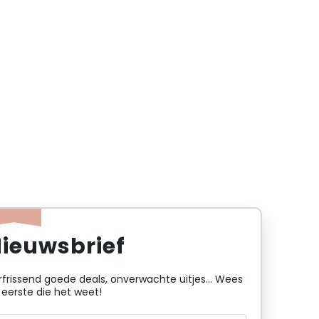
ieuwsbrief
rfrissend goede deals, onverwachte uitjes... Wees
 eerste die het weet!