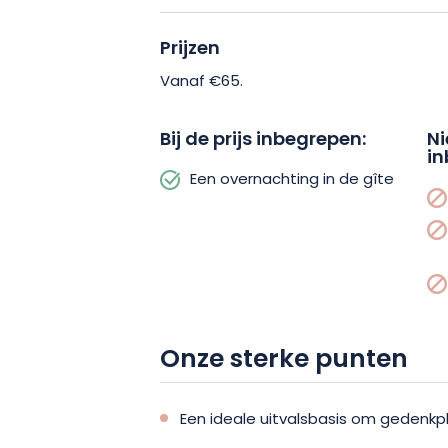
Prijzen
Vanaf €65.
Bij de prijs inbegrepen:
Ni
in
Een overnachting in de gîte
Onze sterke punten
Een ideale uitvalsbasis om gedenk