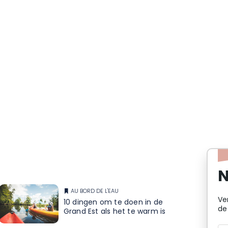
N
AU BORD DE L'EAU
Ve
10 dingen om te doen in de
de
Grand Est als het te warm is