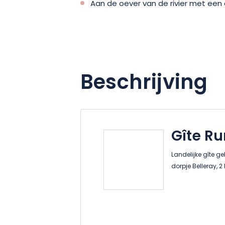
Aan de oever van de rivier met e
Beschrijving
Gîte Ru
Landelijke gîte g
dorpje Belleray, 