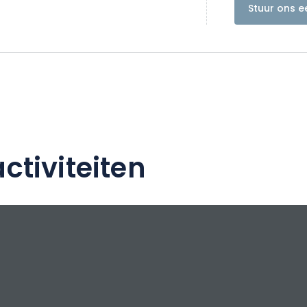
Stuur ons e
ctiviteiten