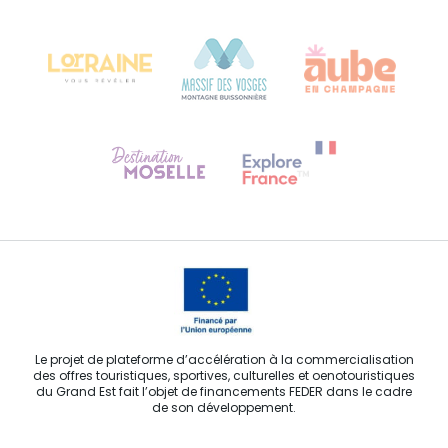
Château Kiener – 24 rue de Verdun
68000 COLMAR
Besoin d'aide ?
Contactez-nous
Le projet de plateforme d’accélération à la commercialisation
des offres touristiques, sportives, culturelles et oenotouristiques
du Grand Est fait l’objet de financements FEDER dans le cadre
de son développement.