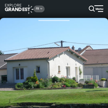
Rechercher un lieu, une activité...
FR
Accueil
Locations de vacances
Gîte de Belleray