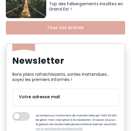
Top des hébergements insolites en
Grand Est !
Tous nos articles
Newsletter
Bons plans rafraichissants, sorties inattendues…
soyez les premiers informés !
Je consens au traitement de mes données par l'ART GE afin
de gérer mon inscription à la newsletter. En savoir plus sur
la gestion de vos données personnelles et exercer vos droits :
voir la politique de confidentialité