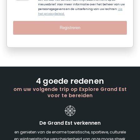
nieuwsbrief. Voor meer informatie over het beheer van uw
persoonsgegevens en de uitoefening van uw rechten:
zie
het privacybeleid.
Registreren
4 goede redenen
om uw volgende trip op Explore Grand Est
voor te bereiden
De Grand Est verkennen
en genieten van de enorme toeristische, sportieve, culturele
en wijntoeristische verscheidenheid van onze mooie streek.