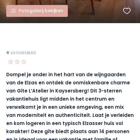
Fotogalerij bekijken
KAYSERSBERG
Dompel je onder in het hart van de wijngaarden
van de Elzas en ontdek de onmiskenbare charme
van Gîte L’Atelier in Kaysersberg! Dit 3-sterren
vakantiehuis ligt midden in het centrum en
verwelkomt je in een unieke omgeving, een mix
van moderniteit en authenticiteit. Laat je verleiden
en kom logeren in een typisch Elzasser huis vol
karakter! Deze gîte biedt plaats aan 14 personen