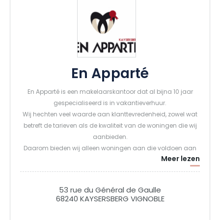
En Apparté
En Apparté is een makelaarskantoor dat al bijna 10 jaar
gespecialiseerd is in vakantieverhuur.
Wij hechten veel waarde aan klanttevredenheid, zowel wat
betreft de tarieven als de kwaliteit van de woningen die wij
aanbieden.
Daarom bieden wij alleen woningen aan die voldoen aan
Meer lezen
onze strenge selectiecriteria.Ons team staat tot je
beschikking om ervoor te zorgen dat je verblijf in de beste
omstandigheden en volgens je wensen verloopt.
53 rue du Général de Gaulle
68240 KAYSERSBERG VIGNOBLE