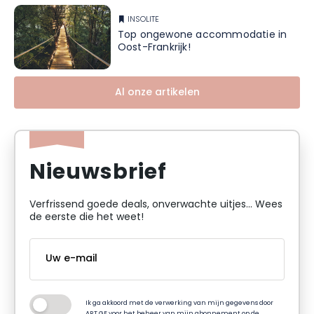
INSOLITE
Top ongewone accommodatie in
Oost-Frankrijk!
Al onze artikelen
Nieuwsbrief
Verfrissend goede deals, onverwachte uitjes... Wees
de eerste die het weet!
Ik ga akkoord met de verwerking van mijn gegevens door
ART GE voor het beheer van mijn abonnement op de