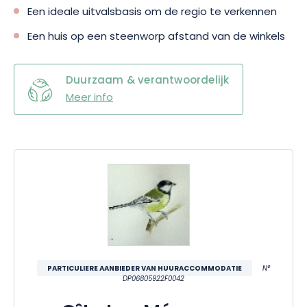
Een ideale uitvalsbasis om de regio te verkennen
Een huis op een steenworp afstand van de winkels
Duurzaam & verantwoordelijk
Meer info
PARTICULIERE AANBIEDER VAN HUURACCOMMODATIE
N°
DP06805922F0042