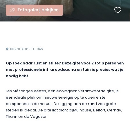
Fotogalerij bekijken
BURNHAUPT-LE-BAS
Op zoek naar rust en stilte? Deze gîte voor 2 tot 6 personen
met professionele infraroodsauna en tuin is precies wat je
nodig hebt.
Les Mésanges Vertes, een ecologisch verantwoorde gîte, is
een ideale plek om nieuwe energie op te doen en te
ontspannen in de natuur. De ligging aan de rand van grote
steden is ideaal. De gîte ligt dicht bij
Mulhouse, Belfort, Cernay,
Thann en de Vogezen.