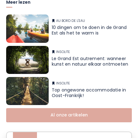
Meer lezen
AU BORD DE L'EAU
10 dingen om te doen in de Grand
Est als het te warm is
INSOLITE
Le Grand Est autrement: wanneer
kunst en natuur elkaar ontmoeten
INSOLITE
Top ongewone accommodatie in
Oost-Frankrijk!
Al onze artikelen