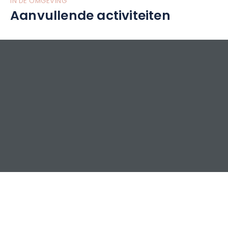
IN DE OMGEVING
Aanvullende activiteiten