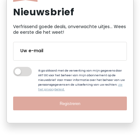
Nieuwsbrief
Verfrissend goede deals, onverwachte uitjes... Wees
de eerste die het weet!
Ik ga akkoord met de verwerking van mijn gegevens door
ART GE voor het beheer van mijn abonnement op de
nieuwsbrief. Voor meer informatie over het beheer van uw
persoonsgegevens en de uitoefening van uw rechten:
zie
het privacybeleid.
Registreren