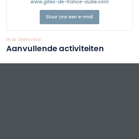
www.gites-de-france-aube.com
Stuur ons een e-mail
IN DE OMGEVING
Aanvullende activiteiten