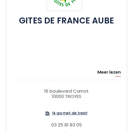
GITES DE FRANCE AUBE
Meer lezen
16 boulevard Carnot
10000 TROYES
Ik ga met de trein!
03 25 81 83 05