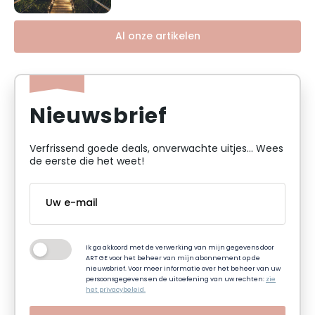
Al onze artikelen
Nieuwsbrief
Verfrissend goede deals, onverwachte uitjes... Wees
de eerste die het weet!
Ik ga akkoord met de verwerking van mijn gegevens door
ART GE voor het beheer van mijn abonnement op de
nieuwsbrief. Voor meer informatie over het beheer van uw
persoonsgegevens en de uitoefening van uw rechten:
zie
het privacybeleid.