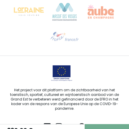
68000 COLMAR - FRANKRIJK
Hulp nodig?
Stuur ons een e-mail
Het project voor dit platform om de zichtbaarheid van het
toeristisch, sportief, cultureel en wijntoeristisch aanbod van de
Grand Est te verbeteren werd gefinancierd door de EFRO in het
kader van de respons van de Europese Unie op de COVID-19-
pandemie.