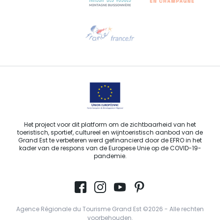
Hulp nodig?
Stuur ons een e-mail
Het project voor dit platform om de zichtbaarheid van het
toeristisch, sportief, cultureel en wijntoeristisch aanbod van de
Grand Est te verbeteren werd gefinancierd door de EFRO in het
kader van de respons van de Europese Unie op de COVID-19-
pandemie.
Agence Régionale du Tourisme Grand Est ©2026 - Alle rechten
voorbehouden.