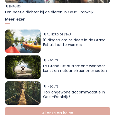
ENFANTS
Een beetje dichter bij de dieren in Oost-Frankrijk!
Meer lezen
AU BORD DE L'EAU
10 dingen om te doen in de Grand
Est als het te warm is
INSOLITE
Le Grand Est autrement: wanneer
kunst en natuur elkaar ontmoeten
INSOLITE
Top ongewone accommodatie in
Oost-Frankrijk!
Al onze artikelen