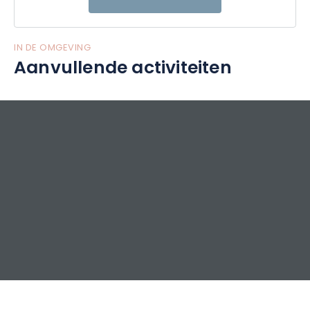
IN DE OMGEVING
Aanvullende activiteiten