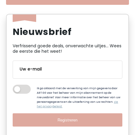
Nieuwsbrief
Verfrissend goede deals, onverwachte uitjes... Wees
de eerste die het weet!
Ik ga akkoord met de verwerking van mijn gegevens door
ART GE voor het beheer van mijn abonnement op de
nieuwsbrief. Voor meer informatie over het beheer van uw
persoonsgegevens en de uitoefening van uw rechten:
zie
het privacybeleid.
Registreren