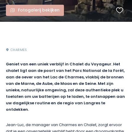
Fotogalerij bekijken
CHARMES
Geniet van een uniek verblijf in Chalet du Voyageur. Het
chalet ligt aan de poort van het Parc National de la Forêt,
aan de oever van het Lac de Charmes, vlakbij de bronnen
van de Marne, de Aube, de Maas en de Seine. Met zijn
unieke, natuurlijke omgeving, zal deze authentieke plek u
toelaten om uw batterijen op te laden, te ontsnappen aan
uw dagelijkse routine en de regio van Langres te
ontdekken.
Jean-Luc, de manager van Charmes en Chalet, zorgt ervoor
dat je een onvergetelijk verblijf hebt door een droomvakantie