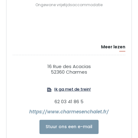
Ongewone vrijetijdsaccommodatie
Meer lezen
16 Rue des Acacias
52360 Charmes
Ik ga met de trein!
62 03 41 86 5
https://www.charmesenchalet.fr/
Stuur ons een e-mail