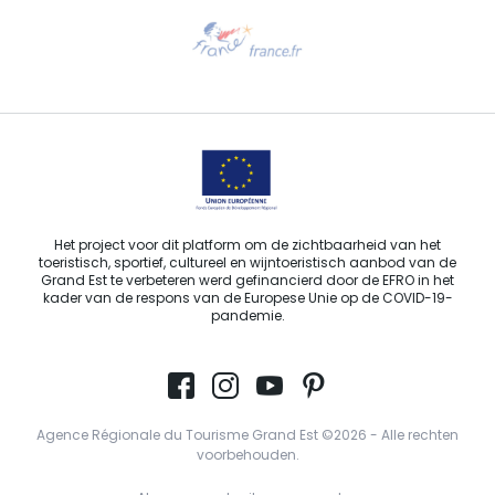
Hulp nodig?
Stuur ons een e-mail
Het project voor dit platform om de zichtbaarheid van het
toeristisch, sportief, cultureel en wijntoeristisch aanbod van de
Grand Est te verbeteren werd gefinancierd door de EFRO in het
kader van de respons van de Europese Unie op de COVID-19-
pandemie.
Agence Régionale du Tourisme Grand Est ©2026 - Alle rechten
voorbehouden.