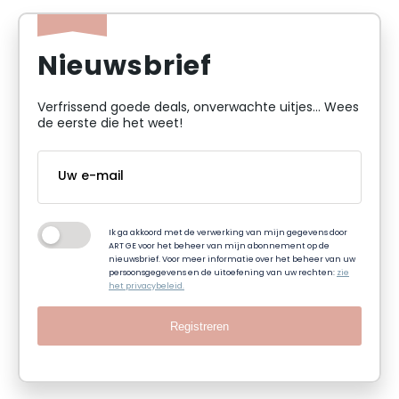
Nieuwsbrief
Verfrissend goede deals, onverwachte uitjes... Wees
de eerste die het weet!
Ik ga akkoord met de verwerking van mijn gegevens door
ART GE voor het beheer van mijn abonnement op de
nieuwsbrief. Voor meer informatie over het beheer van uw
persoonsgegevens en de uitoefening van uw rechten:
zie
het privacybeleid.
Registreren