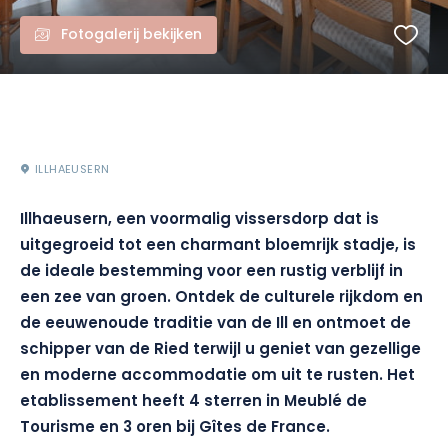
Fotogalerij bekijken
ILLHAEUSERN
Illhaeusern, een voormalig vissersdorp dat is
uitgegroeid tot een charmant bloemrijk stadje, is
de ideale bestemming voor een rustig verblijf in
een zee van groen. Ontdek de culturele rijkdom en
de eeuwenoude traditie van de Ill en ontmoet de
schipper van de Ried terwijl u geniet van gezellige
en moderne accommodatie om uit te rusten. Het
etablissement heeft 4 sterren in Meublé de
Tourisme en 3 oren bij Gîtes de France.