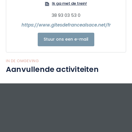
Ik ga met de trein!
38 93 03 53 0
https://www.gitesdefrancealsace.net/fr
Stuur ons een e-mail
IN DE OMGEVING
Aanvullende activiteiten