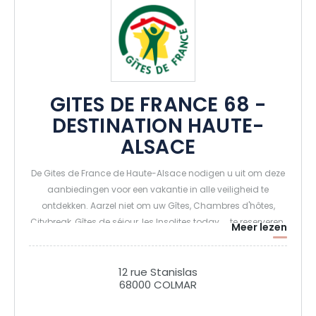
GITES DE FRANCE 68 -
DESTINATION HAUTE-
ALSACE
De Gites de France de Haute-Alsace nodigen u uit om deze
aanbiedingen voor een vakantie in alle veiligheid te
ontdekken. Aarzel niet om uw Gîtes, Chambres d'hôtes,
Citybreak, Gîtes de séjour, les Insolites today.... te reserveren.
Meer lezen
Geniet van uw verblijf in de Elzas
12 rue Stanislas
68000 COLMAR