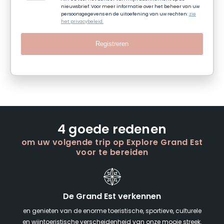
nieuwsbrief. Voor meer informatie over het beheer van uw
persoonsgegevens en de uitoefening van uw rechten:
zie
het privacybeleid.
Registreren
4 goede redenen
om uw volgende trip op Explore Grand Est
voor te bereiden
De Grand Est verkennen
en genieten van de enorme toeristische, sportieve, culturele
en wijntoeristische verscheidenheid van onze mooie streek.