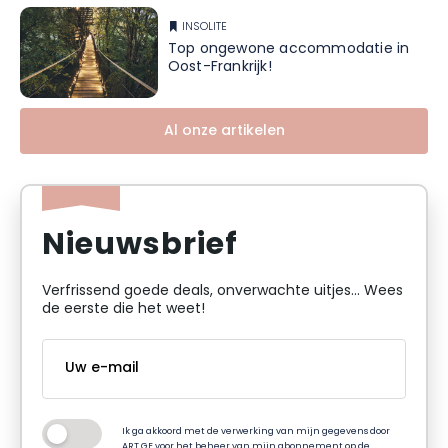
INSOLITE
Top ongewone accommodatie in
Oost-Frankrijk!
Al onze artikelen
Nieuwsbrief
Verfrissend goede deals, onverwachte uitjes... Wees
de eerste die het weet!
Ik ga akkoord met de verwerking van mijn gegevens door
ART GE voor het beheer van mijn abonnement op de