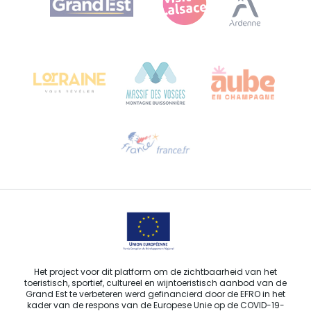
Bureau de Colmar (hoofdkantoor)
Château Kiener – Rue de Verdun 24
68000 COLMAR - FRANKRIJK
Hulp nodig?
Stuur ons een e-mail
Het project voor dit platform om de zichtbaarheid van het
toeristisch, sportief, cultureel en wijntoeristisch aanbod van de
Grand Est te verbeteren werd gefinancierd door de EFRO in het
kader van de respons van de Europese Unie op de COVID-19-