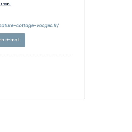
trein!
nature-cottage-vosges.fr/
en e-mail