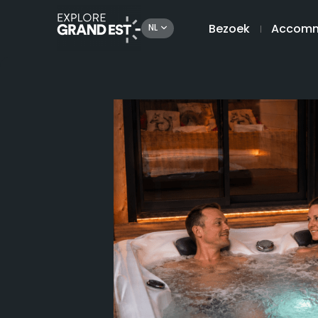
Bezoek
Accomm
NL