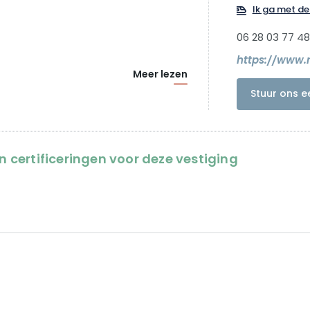
Ik ga met de 
06 28 03 77 48
https://www.
Meer lezen
Stuur ons e
en certificeringen voor deze vestiging