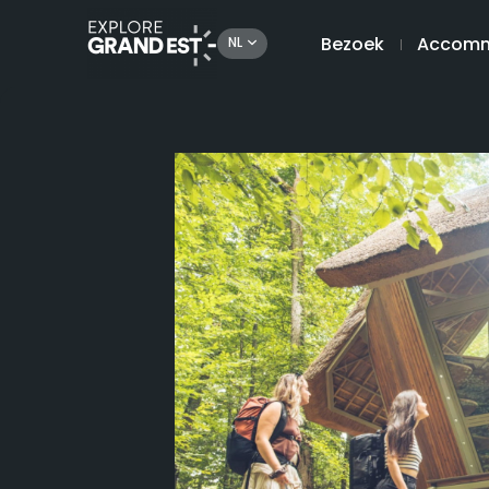
Bezoek
Accomm
NL