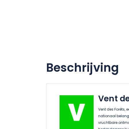
Beschrijving
Vent de
Vent des Forêts,
nationaal belang,
vruchtbare ontmo