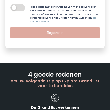
Ik ga akkoord met de verwerking van mijn gegevens door
ART GE voor het beheer van mijn abonnement op de
nieuwsbrief. Voor meer informatie over het beheer van uw
persoonsgegevens en de uitoefening van uw rechten:
zie
het privacybeleid.
Registreren
4 goede redenen
om uw volgende trip op Explore Grand Est
voor te bereiden
De Grand Est verkennen