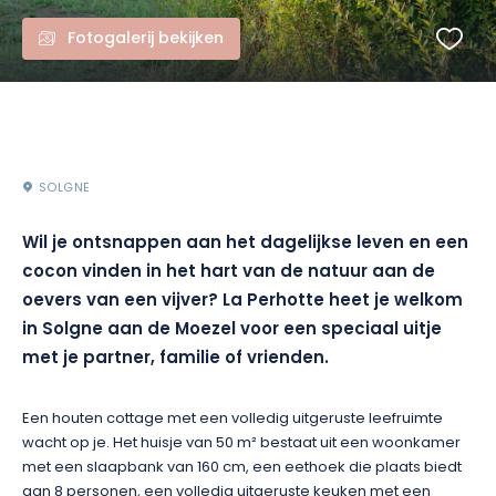
Fotogalerij bekijken
SOLGNE
Wil je ontsnappen aan het dagelijkse leven en een
cocon vinden in het hart van de natuur aan de
oevers van een vijver? La Perhotte heet je welkom
in Solgne aan de Moezel voor een speciaal uitje
met je partner, familie of vrienden.
Een houten cottage met een volledig uitgeruste leefruimte
wacht op je. Het huisje van 50 m² bestaat uit een woonkamer
met een slaapbank van 160 cm, een eethoek die plaats biedt
aan 8 personen, een volledig uitgeruste keuken met een