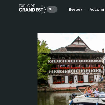
Bezoek
Accomm
NL