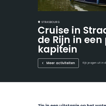
STRASBOURG
Cruise in Stra
de Rijn in een
kapitein
Meer activiteiten
Kijk je ogen uit in