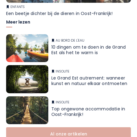
ENFANTS
Een beetje dichter bij de dieren in Oost-Frankrijk!
Meer lezen
AU BORD DE L'EAU
10 dingen om te doen in de Grand
Est als het te warm is
INSOLITE
Le Grand Est autrement: wanneer
kunst en natuur elkaar ontmoeten
INSOLITE
Top ongewone accommodatie in
Oost-Frankrijk!
Al onze artikelen