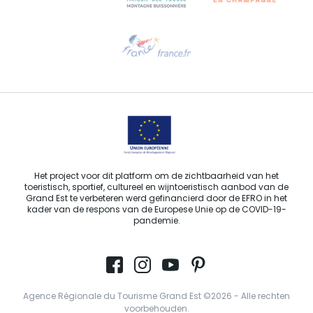
Hulp nodig?
Stuur ons een e-mail
Het project voor dit platform om de zichtbaarheid van het
toeristisch, sportief, cultureel en wijntoeristisch aanbod van de
Grand Est te verbeteren werd gefinancierd door de EFRO in het
kader van de respons van de Europese Unie op de COVID-19-
pandemie.
Agence Régionale du Tourisme Grand Est ©2026 - Alle rechten
voorbehouden.