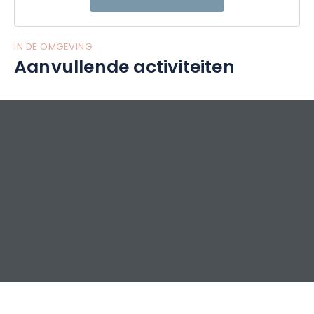
IN DE OMGEVING
Aanvullende activiteiten