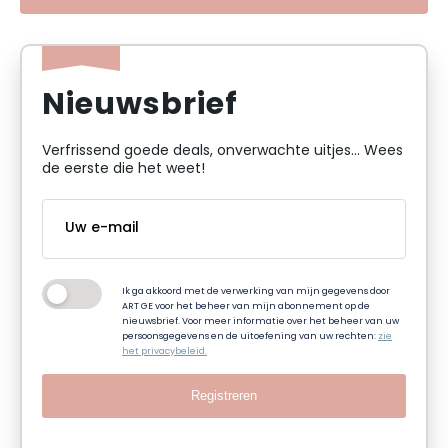
Nieuwsbrief
Verfrissend goede deals, onverwachte uitjes... Wees
de eerste die het weet!
Ik ga akkoord met de verwerking van mijn gegevens door
ART GE voor het beheer van mijn abonnement op de
nieuwsbrief. Voor meer informatie over het beheer van uw
persoonsgegevens en de uitoefening van uw rechten:
zie
het privacybeleid.
Registreren