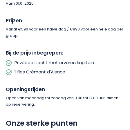
Vam 01.01.2025
Prijzen
Vanaf €590 voor een halve dag / €890 voor een hele dag per
groep.
Bij de prijs inbegrepen:
Privéboottocht met ervaren kapitein
1 fles Crémant d'Alsace
Openingstijden
Open van maandag tot zondag van 9.00 tot 17.00 uur, alleen
op reservering.
Onze sterke punten