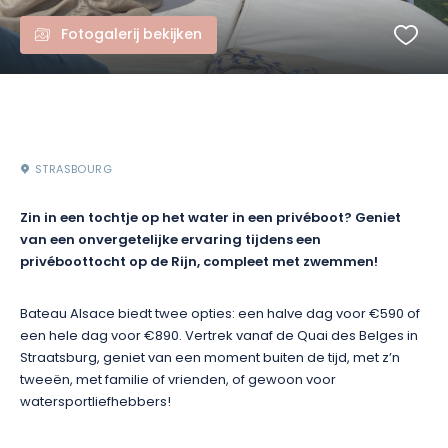
Fotogalerij bekijken
STRASBOURG
Zin in een tochtje op het water in een privéboot? Geniet
van een onvergetelijke ervaring tijdens een
privéboottocht op de Rijn, compleet met zwemmen!
Bateau Alsace biedt twee opties: een halve dag voor €590 of
een hele dag voor €890. Vertrek vanaf de Quai des Belges in
Straatsburg, geniet van een moment buiten de tijd, met z’n
tweeën, met familie of vrienden, of gewoon voor
watersportliefhebbers!