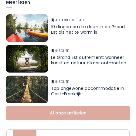
Meer lezen
AU BORD DE L'EAU
10 dingen om te doen in de Grand
Est als het te warm is
INSOLITE
Le Grand Est autrement: wanneer
kunst en natuur elkaar ontmoeten
INSOLITE
Top ongewone accommodatie in
Oost-Frankrijk!
Al onze artikelen