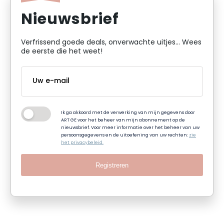
Nieuwsbrief
Verfrissend goede deals, onverwachte uitjes... Wees
de eerste die het weet!
Ik ga akkoord met de verwerking van mijn gegevens door
ART GE voor het beheer van mijn abonnement op de
nieuwsbrief. Voor meer informatie over het beheer van uw
persoonsgegevens en de uitoefening van uw rechten:
zie
het privacybeleid.
Registreren