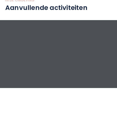
IN DE OMGEVING
Aanvullende activiteiten