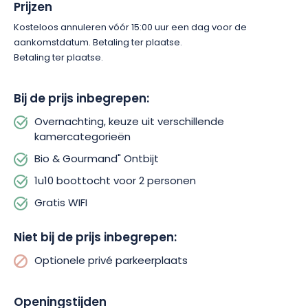
Prijzen
Kosteloos annuleren vóór 15:00 uur een dag voor de
aankomstdatum. Betaling ter plaatse.
Betaling ter plaatse.
Bij de prijs inbegrepen:
Overnachting, keuze uit verschillende
kamercategorieën
Bio & Gourmand" Ontbijt
1u10 boottocht voor 2 personen
Gratis WIFI
Niet bij de prijs inbegrepen:
Optionele privé parkeerplaats
Openingstijden