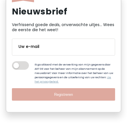
Nieuwsbrief
Verfrissend goede deals, onverwachte uitjes... Wees
de eerste die het weet!
Ik ga akkoord met de verwerking van mijn gegevens door
ART GE voor het beheer van mijn abonnement op de
nieuwsbrief. Voor meer informatie over het beheer van uw
persoonsgegevens en de uitoefening van uw rechten:
zie
het privacybeleid.
Registreren