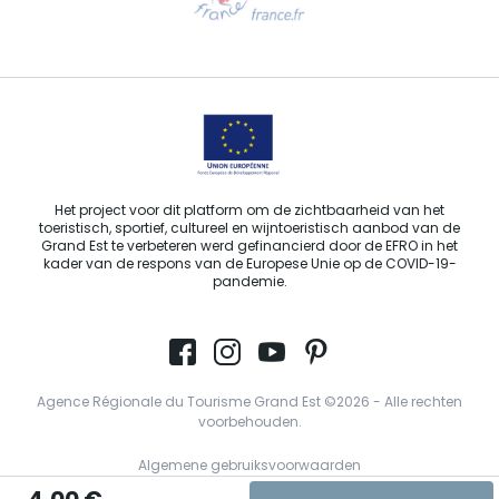
Stuur ons een e-mail
Het project voor dit platform om de zichtbaarheid van het
toeristisch, sportief, cultureel en wijntoeristisch aanbod van de
Grand Est te verbeteren werd gefinancierd door de EFRO in het
kader van de respons van de Europese Unie op de COVID-19-
pandemie.
Agence Régionale du Tourisme Grand Est ©2026 - Alle rechten
voorbehouden.
Algemene gebruiksvoorwaarden