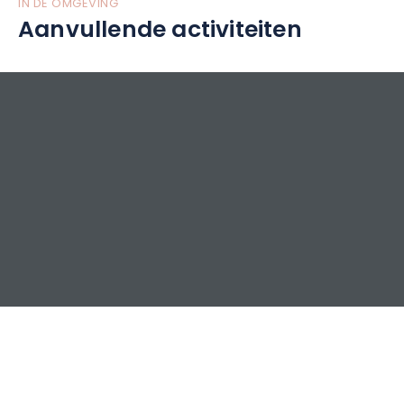
IN DE OMGEVING
Aanvullende activiteiten