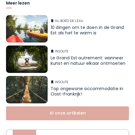
Meer lezen
AU BORD DE L'EAU
10 dingen om te doen in de Grand
Est als het te warm is
INSOLITE
Le Grand Est autrement: wanneer
kunst en natuur elkaar ontmoeten
INSOLITE
Top ongewone accommodatie in
Oost-Frankrijk!
Al onze artikelen