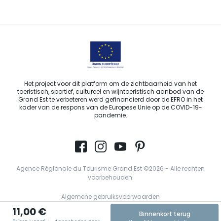
Stuur ons een e-mail
Het project voor dit platform om de zichtbaarheid van het
toeristisch, sportief, cultureel en wijntoeristisch aanbod van de
Grand Est te verbeteren werd gefinancierd door de EFRO in het
kader van de respons van de Europese Unie op de COVID-19-
pandemie.
Agence Régionale du Tourisme Grand Est ©2026 - Alle rechten
voorbehouden.
Algemene gebruiksvoorwaarden
11,00 €
Wettelijke vermeldingen
Binnenkort terug