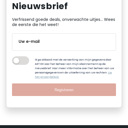
Nieuwsbrief
Verfrissend goede deals, onverwachte uitjes... Wees
de eerste die het weet!
Ik ga akkoord met de verwerking van mijn gegevens door
ART GE voor het beheer van mijn abonnement op de
nieuwsbrief. Voor meer informatie over het beheer van uw
persoonsgegevens en de uitoefening van uw rechten:
zie
het privacybeleid.
Registreren