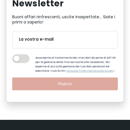
Newsletter
Buoni affari rinfrescanti, uscite inaspettate... Siate i
primi a saperlo!
Acconsento al trattamento dei miei dati da parte di ART GE
per la gestione della mia iscrizione alla newsletter. Per
saperne di più sulla gestione dei tuoi dati personali ed
esercitare i tuoi diritti:
consulta l'informativa sulla privacy
.
Registro