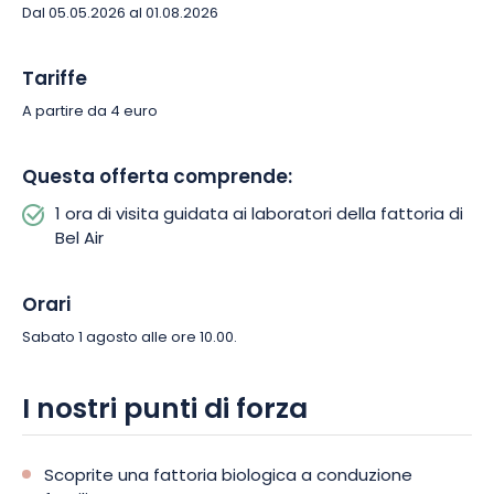
Bel Air di Landroff.
Dal 05.05.2026 al 01.08.2026
Tariffe
A partire da 4 euro
Questa offerta comprende:
1 ora di visita guidata ai laboratori della fattoria di
Bel Air
Orari
Sabato 1 agosto alle ore 10.00.
I nostri punti di forza
Scoprite una fattoria biologica a conduzione