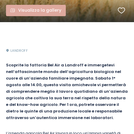
Visualizza la gallery
LANDROFF
Scoprite la fattoria Bel Air a Landroff e immergetevi
nell’affascinante mondo dell’agricoltura biologica nel
cuore di un’azienda familiare impegnata. Sabato 1°
agosto alle 14.00, questa visita amichevole vi permetterà
di comprendere meglio il lavoro quotidiano di un’azienda
agricola che coltiva la sua terra nel rispetto della natura
e del know-how agricolo. Per 1 ora, potrete osservare il
dietro le quinte di una produzione locale e responsabile
attraverso un’autentica immersione nei laboratori.
L’azienda agricola Bel Air lavora in loco un’ampia varietà di