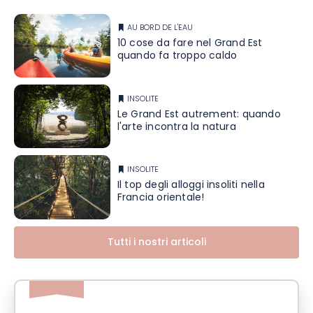
AU BORD DE L'EAU
10 cose da fare nel Grand Est
quando fa troppo caldo
INSOLITE
Le Grand Est autrement: quando
l'arte incontra la natura
INSOLITE
Il top degli alloggi insoliti nella
Francia orientale!
Tutti i nostri articoli