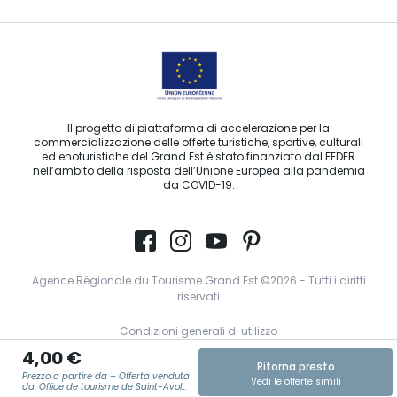
Il progetto di piattaforma di accelerazione per la
commercializzazione delle offerte turistiche, sportive, culturali
ed enoturistiche del Grand Est è stato finanziato dal FEDER
nell’ambito della risposta dell’Unione Europea alla pandemia
da COVID-19.
Agence Régionale du Tourisme Grand Est ©2026 - Tutti i diritti
riservati
Condizioni generali di utilizzo
4,00 €
Note legali
Ritorna presto
Prezzo a partire da – Offerta venduta
Vedi le offerte simili
Informativa sulla privacy
da: Office de tourisme de Saint-Avold