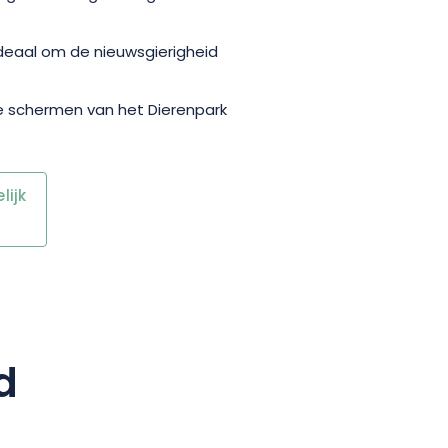
 ideaal om de nieuwsgierigheid
de schermen van het Dierenpark
ijk
d