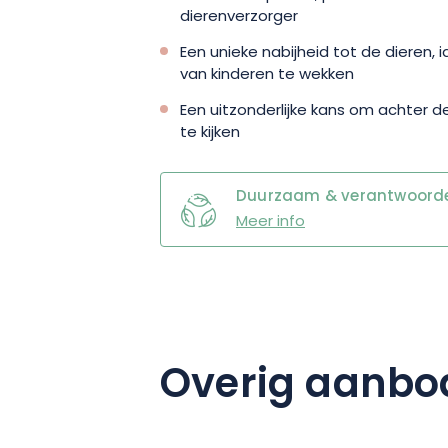
dierenverzorger
Een unieke nabijheid tot de dieren,
van kinderen te wekken
Een uitzonderlijke kans om achter 
te kijken
Duurzaam & verantwoordel
Meer info
Overig aanbo