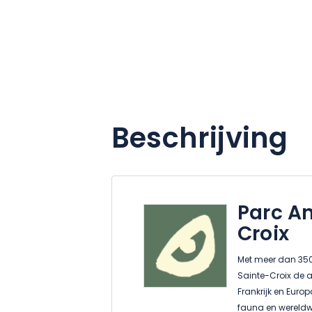
Beschrijving
Parc An
Croix
Met meer dan 350.
Sainte-Croix de a
Frankrijk en Euro
fauna en wereldw