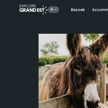
Bezoek
Accomm
NL