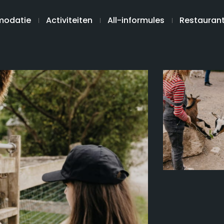
odatie
Activiteiten
All-informules
Restauran