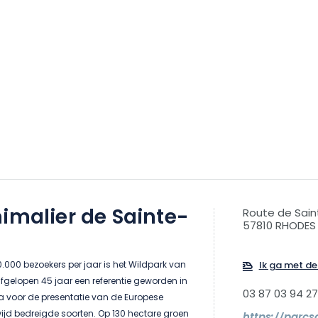
imalier de Sainte-
Route de Sain
57810 RHODES
000 bezoekers per jaar is het Wildpark van
Ik ga met de 
fgelopen 45 jaar een referentie geworden in
03 87 03 94 27
pa voor de presentatie van de Europese
ijd bedreigde soorten. Op 130 hectare groen