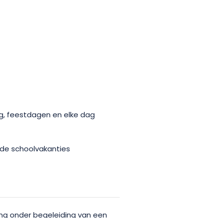
ag, feestdagen en elke dag
 de schoolvakanties
ng onder begeleiding van een