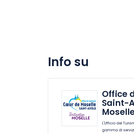
Info su
Office 
Saint-
Mosell
L'Ufficio del Turi
gamma di servizi!