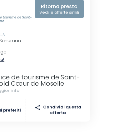
€
Ritorna presto
Vedi le offerte simili
e tourisme de Saint-
lle
LLA
 Schuman
nge
no!
fice de tourisme de Saint-
old Cœur de Moselle
giori info
Condividi questa
 preferiti
offerta