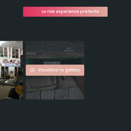
Le mie esperienze preferite
Visualizza la gallery