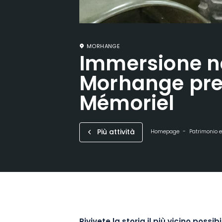
MORHANGE
Immersione ne
Morhange pre
Mémoriel
Più attività
Homepage
Patrimonio 