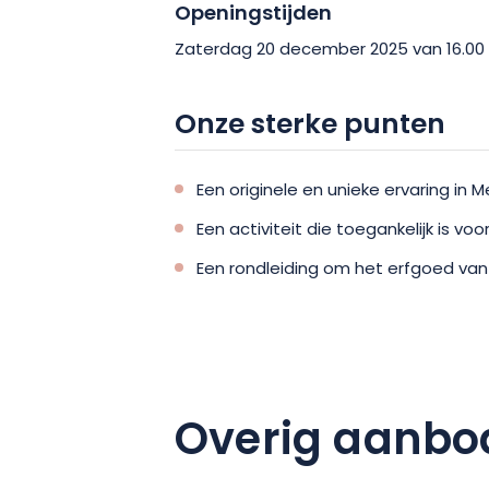
Openingstijden
Zaterdag 20 december 2025 van 16.00 t
Onze sterke punten
Een originele en unieke ervaring in M
Een activiteit die toegankelijk is v
Een rondleiding om het erfgoed va
Overig aanbo