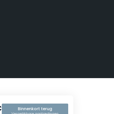
€
Binnenkort terug
Vergelijkbare aanbiedingen