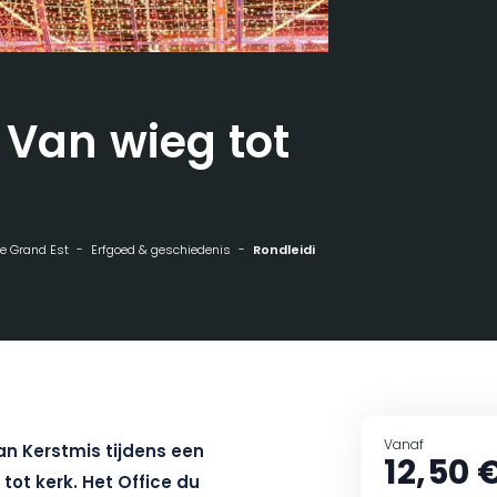
 Van wieg tot
 de Grand Est
Erfgoed & geschiedenis
Rondleiding - Van wieg tot wieg
Vanaf
n Kerstmis tijdens een
12,50 
 tot kerk. Het Office du