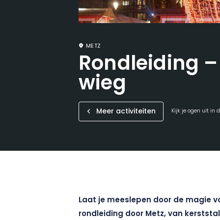
METZ
Rondleiding –
wieg
Meer activiteiten
Kijk je ogen uit in
Laat je meeslepen door de magie va
rondleiding door Metz, van kerststal