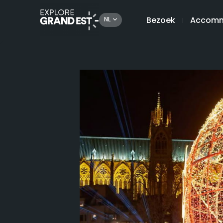
Bezoek
Accomm
NL